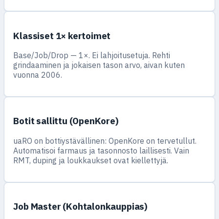
Klassiset 1× kertoimet
Base/Job/Drop — 1×. Ei lahjoitusetuja. Rehti
grindaaminen ja jokaisen tason arvo, aivan kuten
vuonna 2006.
Botit sallittu (OpenKore)
uaRO on bottiystävällinen: OpenKore on tervetullut.
Automatisoi farmaus ja tasonnosto laillisesti. Vain
RMT, duping ja loukkaukset ovat kiellettyjä.
Job Master (Kohtalonkauppias)