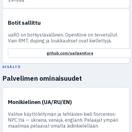
Botit sallittu
uaRO on bottiystävällinen. OpenKore on tervetullut.
Vain RMT, duping ja loukkaukset ovat kiellettyjä.
github.com/uaOpenKore
SISÄLTÖ
Palvelimen ominaisuudet
Monikielinen (UA/RU/EN)
Valitse käyttöliittymän ja tehtävien kieli Sorceress-
NPC:ltä — ukraina, venäjä, englanti. Pelaajat ympäri
maailmaa pelaavat omalla äidinkielellään.