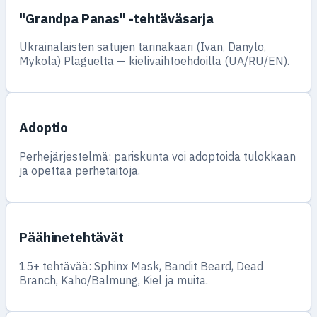
"Grandpa Panas" -tehtäväsarja
Ukrainalaisten satujen tarinakaari (Ivan, Danylo,
Mykola) Plaguelta — kielivaihtoehdoilla (UA/RU/EN).
Adoptio
Perhejärjestelmä: pariskunta voi adoptoida tulokkaan
ja opettaa perhetaitoja.
Päähinetehtävät
15+ tehtävää: Sphinx Mask, Bandit Beard, Dead
Branch, Kaho/Balmung, Kiel ja muita.