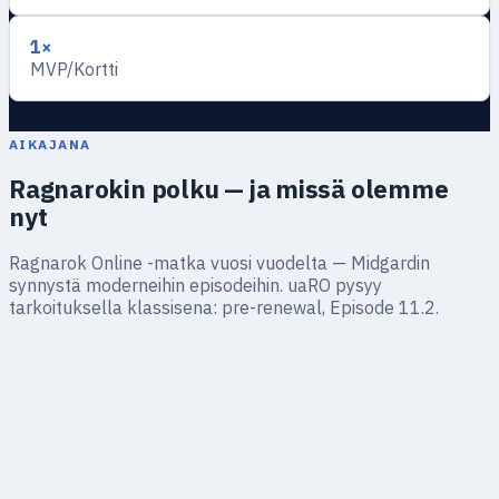
1×
MVP/Kortti
AIKAJANA
Ragnarokin polku — ja missä olemme
nyt
Ragnarok Online -matka vuosi vuodelta — Midgardin
synnystä moderneihin episodeihin. uaRO pysyy
tarkoituksella klassisena: pre-renewal, Episode 11.2.