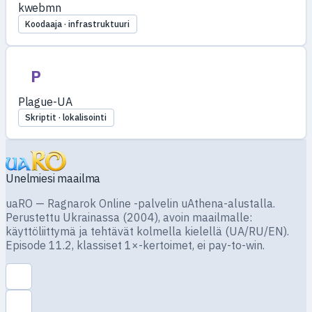
kwebmn
Koodaaja · infrastruktuuri
P
Plague-UA
Skriptit · lokalisointi
Unelmiesi maailma
uaRO — Ragnarok Online -palvelin uAthena-alustalla.
Perustettu Ukrainassa (2004), avoin maailmalle:
käyttöliittymä ja tehtävät kolmella kielellä (UA/RU/EN).
Episode 11.2, klassiset 1×-kertoimet, ei pay-to-win.