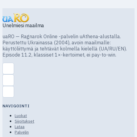
Unelmiesi maailma
uaRO — Ragnarok Online -palvelin uAthena-alustalla.
Perustettu Ukrainassa (2004), avoin maailmalle:
käyttöliittymä ja tehtävät kolmella kielellä (UA/RU/EN).
Episode 11.2, klassiset 1×-kertoimet, ei pay-to-win.
NAVIGOINTI
Luokat
Sijoitukset
Lataa
Palvelin