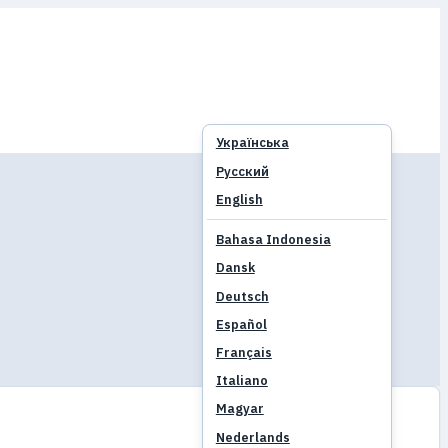
Українська
Русский
English
Bahasa Indonesia
Dansk
Deutsch
Español
Français
Italiano
Magyar
Nederlands