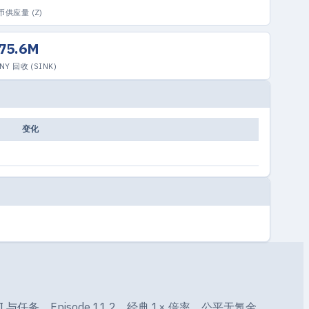
币供应量 (Z)
75.6M
NY 回收 (SINK)
变化
UI 与任务。Episode 11.2，经典 1× 倍率，公平无氪金。