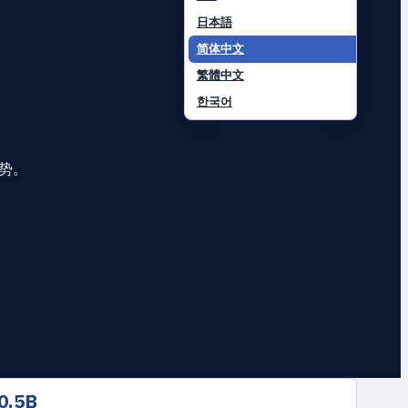
日本語
简体中文
繁體中文
한국어
势。
0.5B