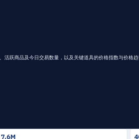
应量、活跃商品及今日交易数量，以及关键道具的价格指数与价格趋
7.6M
4