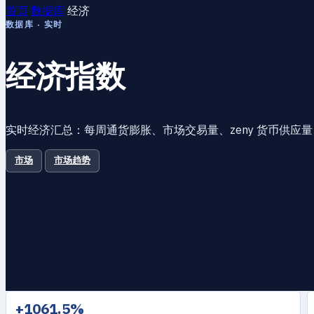
首页
数据库
经济
数据库 · 实时
经济指数
实时经济汇总：每周通货膨胀、市场交易量、zeny 货币供
市场
市场趋势
+1061.5%