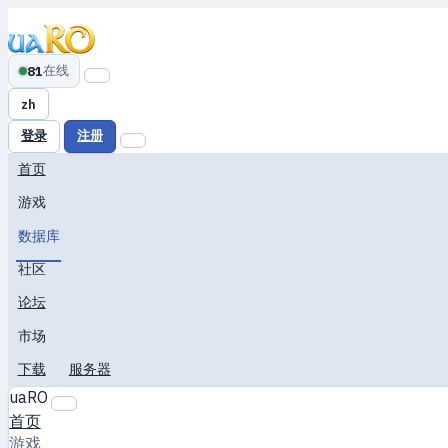
在线
81
zh
登录
注册
首页
游戏
数据库
社区
论坛
市场
下载
服务器
uaRO
首页
游戏