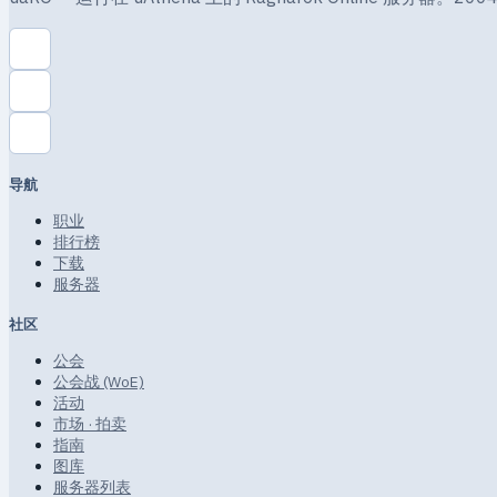
导航
职业
排行榜
下载
服务器
社区
公会
公会战 (WoE)
活动
市场 · 拍卖
指南
图库
服务器列表