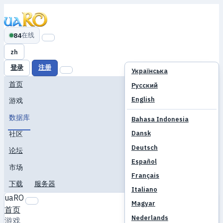
在线
84
zh
登录
注册
Українська
首页
Русский
English
游戏
数据库
Bahasa Indonesia
Dansk
社区
Deutsch
论坛
Español
市场
Français
下载
服务器
Italiano
uaRO
Magyar
首页
Nederlands
游戏