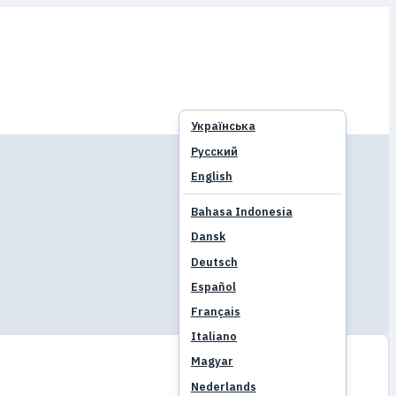
Українська
Русский
English
Bahasa Indonesia
Dansk
Deutsch
Español
Français
Italiano
Magyar
Nederlands