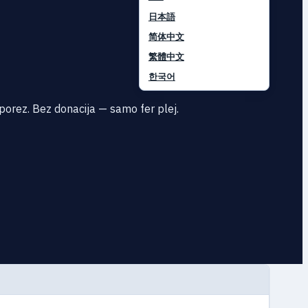
日本語
简体中文
繁體中文
한국어
porez. Bez donacija — samo fer plej.