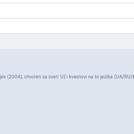
(2004), otvoren za svet: UI i kvestovi na tri jezika (UA/RU/EN