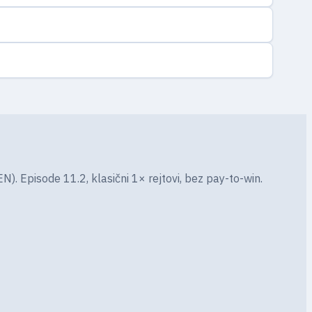
). Episode 11.2, klasični 1× rejtovi, bez pay-to-win.