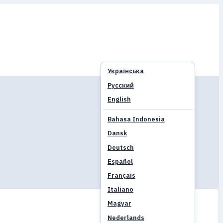
Українська
Русский
English
Bahasa Indonesia
Dansk
Deutsch
Español
Français
Italiano
Magyar
Nederlands