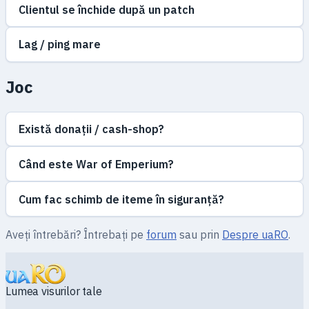
Clientul se închide după un patch
Lag / ping mare
Joc
Există donații / cash-shop?
Când este War of Emperium?
Cum fac schimb de iteme în siguranță?
Aveți întrebări? Întrebați pe
forum
sau prin
Despre uaRO
.
Lumea visurilor tale