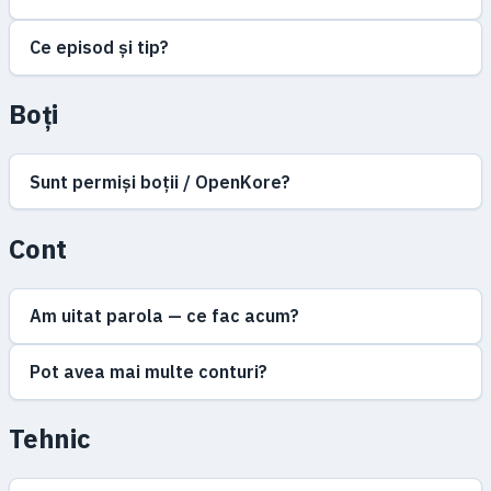
Ce episod și tip?
Boți
Sunt permiși boții / OpenKore?
Cont
Am uitat parola — ce fac acum?
Pot avea mai multe conturi?
Tehnic