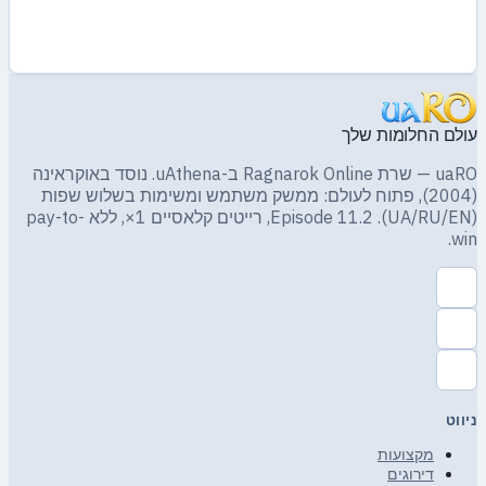
עולם החלומות שלך
uaRO — שרת Ragnarok Online ב-uAthena. נוסד באוקראינה
(2004), פתוח לעולם: ממשק משתמש ומשימות בשלוש שפות
(UA/RU/EN). Episode 11.2, רייטים קלאסיים 1×, ללא pay-to-
win.
ניווט
מקצועות
דירוגים