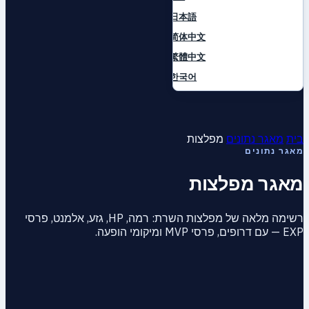
日本語
简体中文
繁體中文
한국어
בית
מאגר נתונים
מפלצות
מאגר נתונים
מאגר מפלצות
רשימה מלאה של מפלצות השרת: רמה, HP, גזע, אלמנט, פרסי
EXP — עם דרופים, פרסי MVP ומיקומי הופעה.