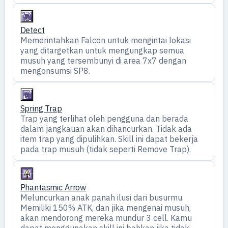
Detect
Memerintahkan Falcon untuk mengintai lokasi
yang ditargetkan untuk mengungkap semua
musuh yang tersembunyi di area 7x7 dengan
mengonsumsi SP8.
Spring Trap
Trap yang terlihat oleh pengguna dan berada
dalam jangkauan akan dihancurkan. Tidak ada
item trap yang dipulihkan. Skill ini dapat bekerja
pada trap musuh (tidak seperti Remove Trap).
Phantasmic Arrow
Meluncurkan anak panah ilusi dari busurmu.
Memiliki 150% ATK, dan jika mengenai musuh,
akan mendorong mereka mundur 3 cell. Kamu
dapat menggunakan skill ini bahkan jika tidak