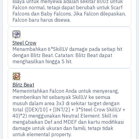
Biaya untuk menyewa adalah sekitar 800z untuk
Falcon normal, tetapi dapat berubah untuk Scarf
Falcons dan Baby Falcons. Jika Falcon dilepaskan,
Falcon baru harus disewa.
Steel Crow
Menambahkan 6*SkillLV damage pada setiap hit
dengan Blitz Beat. Catatan: Blitz Beat dapat
menghasilkan hingga 5 hit.
Blitz Beat
Memerintahkan Falcon Anda untuk menyerang,
memberikan hit sebanyak SkillLV ke semua
musuh dalam area 3x3 di sekitar target dengan
total ([DEX/10] + [INT/2] + 3*Steel Crow SkillLV +
40)*2) menggunakan Neutral Element. Skill ini
mengabaikan Def and MDEF dan kartu modifikasi
damage untuk ukuran dan famili, tetapi tidak
untuk elemental property.