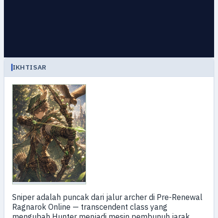
IKHTISAR
Sniper adalah puncak dari jalur archer di Pre-Renewal
Ragnarok Online — transcendent class yang
mengubah Hunter menjadi mesin pembunuh jarak