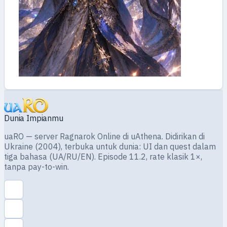
Dunia Impianmu
uaRO — server Ragnarok Online di uAthena. Didirikan di
Ukraine (2004), terbuka untuk dunia: UI dan quest dalam
tiga bahasa (UA/RU/EN). Episode 11.2, rate klasik 1×,
tanpa pay-to-win.