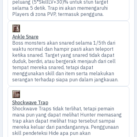
peluang (5*SkillLV+30)% untuk stun target
selama 5 detik. Trap ini akan memengaruhi
Players di zona PVP, termasuk pengguna.
Ankle Snare
Boss monsters akan snared selama 1/5th dari
waktu normal dan hampir pasti akan teleport
ketika snared. Target yang snared tidak dapat
duduk, berdiri, atau bergerak menjauh dari cell
tempat mereka snared, tetapi dapat
menggunakan skill dan item serta melakukan
serangan terhadap siapa pun dalam jangkauan.
Shockwave Trap
Shockwave Traps tidak terlihat, tetapi pemain
mana pun yang dapat melihat Hunter memasang
trap akan dapat melihat trap tersebut sampai
mereka keluar dari pandangannya. Penggunaan
skill pendeteksi Hide apa pun akan