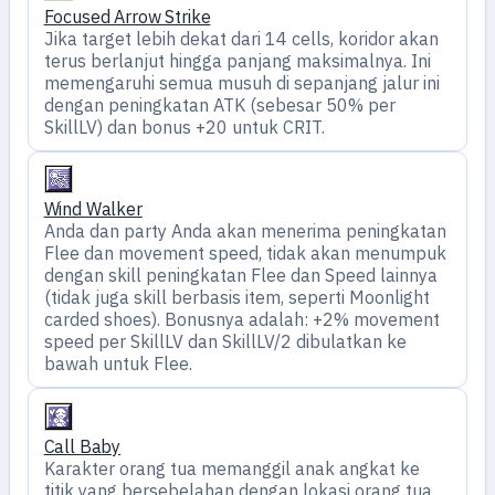
Focused Arrow Strike
Jika target lebih dekat dari 14 cells, koridor akan
terus berlanjut hingga panjang maksimalnya. Ini
memengaruhi semua musuh di sepanjang jalur ini
dengan peningkatan ATK (sebesar 50% per
SkillLV) dan bonus +20 untuk CRIT.
Wind Walker
Anda dan party Anda akan menerima peningkatan
Flee dan movement speed, tidak akan menumpuk
dengan skill peningkatan Flee dan Speed lainnya
(tidak juga skill berbasis item, seperti Moonlight
carded shoes). Bonusnya adalah: +2% movement
speed per SkillLV dan SkillLV/2 dibulatkan ke
bawah untuk Flee.
Call Baby
Karakter orang tua memanggil anak angkat ke
titik yang bersebelahan dengan lokasi orang tua