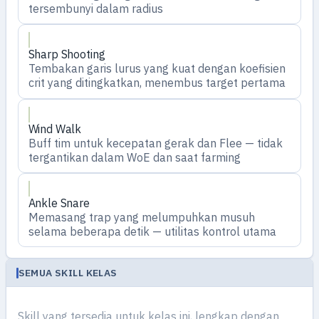
tersembunyi dalam radius
Sharp Shooting
Tembakan garis lurus yang kuat dengan koefisien
crit yang ditingkatkan, menembus target pertama
Wind Walk
Buff tim untuk kecepatan gerak dan Flee — tidak
tergantikan dalam WoE dan saat farming
Ankle Snare
Memasang trap yang melumpuhkan musuh
selama beberapa detik — utilitas kontrol utama
SEMUA SKILL KELAS
Skill yang tersedia untuk kelas ini, lengkap dengan