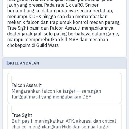
jauh yang presisi. Pada rate 1x uaRO, Sniper
berkembang ke dalam perannya secara bertahap,
menumpuk DEX hingga cap dan memanfaatkan
mekanik falcon dan trap untuk kontrol medan perang.
True Sight pasif dan Falcon Assault menjadikannya
dealer jarak jauh solo paling berbahaya dalam game,
mampu memperebutkan kill MVP dan menahan
chokepoint di Guild Wars.
SKILL ANDALAN
Falcon Assault
Mengarahkan falcon ke target — serangan
tunggal masif yang mengabaikan DEF
True Sight
Buff pasif: meningkatkan ATK, akurasi, dan critical
chance, menghilangkan Hide dari semua target