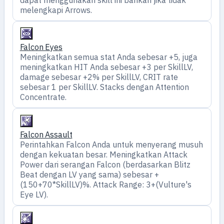
melengkapi Arrows.
Falcon Eyes
Meningkatkan semua stat Anda sebesar +5, juga
meningkatkan HIT Anda sebesar +3 per SkillLV,
damage sebesar +2% per SkillLV, CRIT rate
sebesar 1 per SkillLV. Stacks dengan Attention
Concentrate.
Falcon Assault
Perintahkan Falcon Anda untuk menyerang musuh
dengan kekuatan besar. Meningkatkan Attack
Power dari serangan Falcon (berdasarkan Blitz
Beat dengan LV yang sama) sebesar +
(150+70*SkillLV)%. Attack Range: 3+(Vulture's
Eye LV).