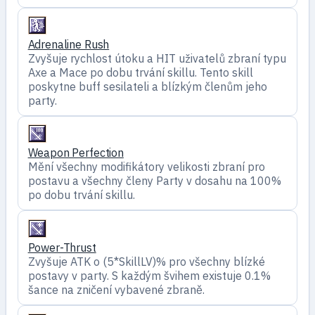
Adrenaline Rush
Zvyšuje rychlost útoku a HIT uživatelů zbraní typu
Axe a Mace po dobu trvání skillu. Tento skill
poskytne buff sesilateli a blízkým členům jeho
party.
Weapon Perfection
Mění všechny modifikátory velikosti zbraní pro
postavu a všechny členy Party v dosahu na 100%
po dobu trvání skillu.
Power-Thrust
Zvyšuje ATK o (5*SkillLV)% pro všechny blízké
postavy v party. S každým švihem existuje 0.1%
šance na zničení vybavené zbraně.