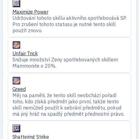
Maximize Power
Udržování tohoto skillu aktivního spotřebovává SP.
Pro zrušení tohoto statusu je nutné tento skill
použít znovu.
Unfair Trick
Snižuje množství Zeny spotřebovaných skillem
Mammonite o 20%.
Greed
Měj na paměti, že tento skill neobchází pořadí
toho, kdo získá předmět jako první, takže tento
skill nemůžeš použít k sebrání předmětu, pokud
má jiný hráč na spadlý předmět přednostní právo.
Shattering Strike