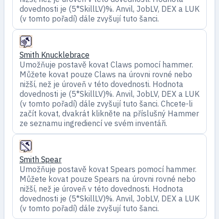
dovednosti je (5*SkillLV)%. Anvil, JobLV, DEX a LUK
(v tomto pořadí) dále zvyšují tuto šanci.
Smith Knucklebrace
Umožňuje postavě kovat Claws pomocí hammer.
Můžete kovat pouze Claws na úrovni rovné nebo
nižší, než je úroveň v této dovednosti. Hodnota
dovednosti je (5*SkillLV)%. Anvil, JobLV, DEX a LUK
(v tomto pořadí) dále zvyšují tuto šanci. Chcete-li
začít kovat, dvakrát klikněte na příslušný Hammer
ze seznamu ingrediencí ve svém inventáři.
Smith Spear
Umožňuje postavě kovat Spears pomocí hammer.
Můžete kovat pouze Spears na úrovni rovné nebo
nižší, než je úroveň v této dovednosti. Hodnota
dovednosti je (5*SkillLV)%. Anvil, JobLV, DEX a LUK
(v tomto pořadí) dále zvyšují tuto šanci.