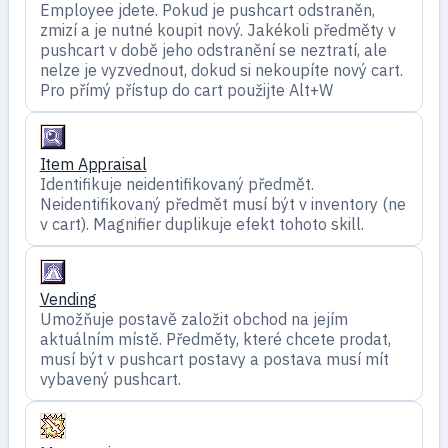
Employee jdete. Pokud je pushcart odstraněn,
zmizí a je nutné koupit nový. Jakékoli předměty v
pushcart v době jeho odstranění se neztratí, ale
nelze je vyzvednout, dokud si nekoupíte nový cart.
Pro přímý přístup do cart použijte Alt+W
Item Appraisal
Identifikuje neidentifikovaný předmět.
Neidentifikovaný předmět musí být v inventory (ne
v cart). Magnifier duplikuje efekt tohoto skill.
Vending
Umožňuje postavě založit obchod na jejím
aktuálním místě. Předměty, které chcete prodat,
musí být v pushcart postavy a postava musí mít
vybavený pushcart.