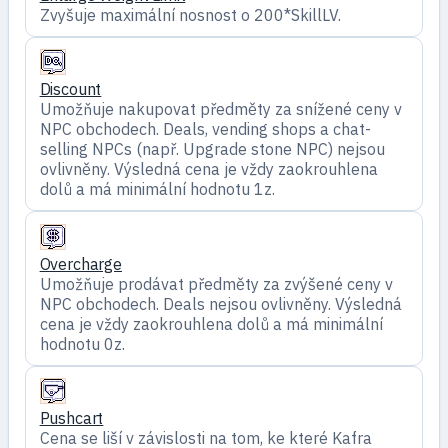
Zvyšuje maximální nosnost o 200*SkillLV.
Discount
Umožňuje nakupovat předměty za snížené ceny v
NPC obchodech. Deals, vending shops a chat-
selling NPCs (např. Upgrade stone NPC) nejsou
ovlivněny. Výsledná cena je vždy zaokrouhlena
dolů a má minimální hodnotu 1z.
Overcharge
Umožňuje prodávat předměty za zvýšené ceny v
NPC obchodech. Deals nejsou ovlivněny. Výsledná
cena je vždy zaokrouhlena dolů a má minimální
hodnotu 0z.
Pushcart
Cena se liší v závislosti na tom, ke které Kafra