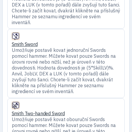
DEX a LUK (v tomto pořadí) dále zvyšují tuto šanci.
Chcete-li začít kovat, dvakrát klikněte na příslušný
Hammer ze seznamu ingrediencí ve svém
inventáři.
Smith Sword
Umožňuje postavě kovat jednoruční Swords
pomocí hammer. Můžete kovat pouze Swords na
úrovni rovné nebo nižší, než je úroveň v této
dovednosti. Hodnota dovednosti je (5*SkillLV)%.
Anvil, JobLV, DEX a LUK (v tomto pořadí) dále
zvyšují tuto šanci. Chcete-li začít kovat, dvakrát
klikněte na příslušný Hammer ze seznamu
ingrediencí ve svém inventáři.
Smith Two-handed Sword
Umožňuje postavě kovat obouruční Swords
pomocí hammer. Můžete kovat pouze Swords na
úrovni rovné nebo nižší, než je úroveň v této