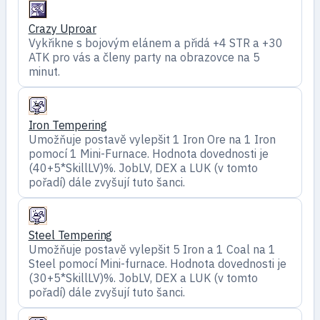
Crazy Uproar
Vykřikne s bojovým elánem a přidá +4 STR a +30
ATK pro vás a členy party na obrazovce na 5
minut.
Iron Tempering
Umožňuje postavě vylepšit 1 Iron Ore na 1 Iron
pomocí 1 Mini-Furnace. Hodnota dovednosti je
(40+5*SkillLV)%. JobLV, DEX a LUK (v tomto
pořadí) dále zvyšují tuto šanci.
Steel Tempering
Umožňuje postavě vylepšit 5 Iron a 1 Coal na 1
Steel pomocí Mini-furnace. Hodnota dovednosti je
(30+5*SkillLV)%. JobLV, DEX a LUK (v tomto
pořadí) dále zvyšují tuto šanci.