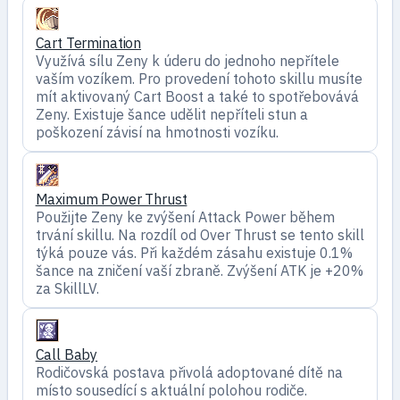
Cart Termination
Využívá sílu Zeny k úderu do jednoho nepřítele
vaším vozíkem. Pro provedení tohoto skillu musíte
mít aktivovaný Cart Boost a také to spotřebovává
Zeny. Existuje šance udělit nepříteli stun a
poškození závisí na hmotnosti vozíku.
Maximum Power Thrust
Použijte Zeny ke zvýšení Attack Power během
trvání skillu. Na rozdíl od Over Thrust se tento skill
týká pouze vás. Při každém zásahu existuje 0.1%
šance na zničení vaší zbraně. Zvýšení ATK je +20%
za SkillLV.
Call Baby
Rodičovská postava přivolá adoptované dítě na
místo sousedící s aktuální polohou rodiče.