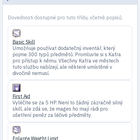
Dovednosti dostupné pro tuto třídu, včetně popisů.
Basic Skill
Umožňuje používat dodatečný inventář, který
pojme 300 typů předmětů. Promluvte si s Kafra
pro přístup k němu. Všechny Kafra ve městech
tuto službu nabízejí, ale některé umístěné v
divočině nemusí.
First Aid
Vyléčíte se za 5 HP. Není to žádný zázračně silný
skill, ale zdá se, že mages ho mají rádi pro
ušetření peněz za léčivé předměty.
Enlarge Weight Limit