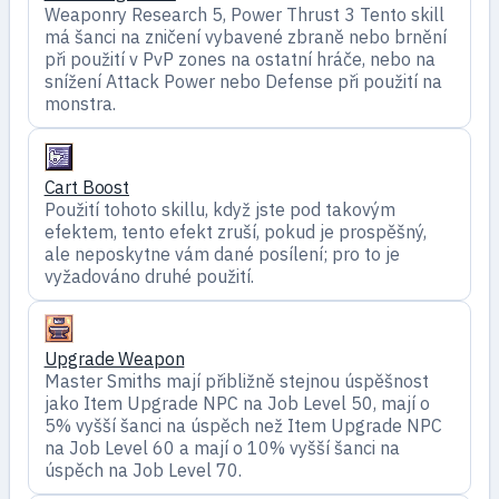
Weaponry Research 5, Power Thrust 3 Tento skill
má šanci na zničení vybavené zbraně nebo brnění
při použití v PvP zones na ostatní hráče, nebo na
snížení Attack Power nebo Defense při použití na
monstra.
Cart Boost
Použití tohoto skillu, když jste pod takovým
efektem, tento efekt zruší, pokud je prospěšný,
ale neposkytne vám dané posílení; pro to je
vyžadováno druhé použití.
Upgrade Weapon
Master Smiths mají přibližně stejnou úspěšnost
jako Item Upgrade NPC na Job Level 50, mají o
5% vyšší šanci na úspěch než Item Upgrade NPC
na Job Level 60 a mají o 10% vyšší šanci na
úspěch na Job Level 70.