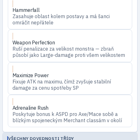
Hammerfall
Zasahuje oblast kolem postavy a má šanci
omráčit nepřátele
Weapon Perfection
Ruší penalizace za velikost monstra — zbraň
působí jako Large-damage proti všem velikostem
Maximize Power
Fixuje ATK na maximu, čímž zvyšuje stabilní
damage za cenu spotřeby SP
Adrenaline Rush
Poskytuje bonus k ASPD pro Axe/Mace sobě a
blízkým spojeneckým Merchant classám v okolí
VŠECHNY DOVEDNOSTI TŘÍDY