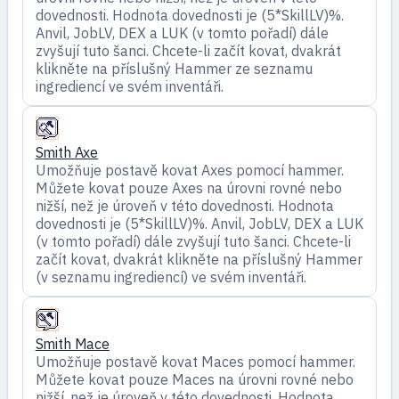
dovednosti. Hodnota dovednosti je (5*SkillLV)%.
Anvil, JobLV, DEX a LUK (v tomto pořadí) dále
zvyšují tuto šanci. Chcete-li začít kovat, dvakrát
klikněte na příslušný Hammer ze seznamu
ingrediencí ve svém inventáři.
Smith Axe
Umožňuje postavě kovat Axes pomocí hammer.
Můžete kovat pouze Axes na úrovni rovné nebo
nižší, než je úroveň v této dovednosti. Hodnota
dovednosti je (5*SkillLV)%. Anvil, JobLV, DEX a LUK
(v tomto pořadí) dále zvyšují tuto šanci. Chcete-li
začít kovat, dvakrát klikněte na příslušný Hammer
(v seznamu ingrediencí) ve svém inventáři.
Smith Mace
Umožňuje postavě kovat Maces pomocí hammer.
Můžete kovat pouze Maces na úrovni rovné nebo
nižší, než je úroveň v této dovednosti. Hodnota