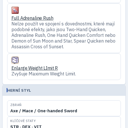
Full Adrenaline Rush
Nelze použít ve spojení s dovednostmi, které mají
podobné efekty, jako jsou Two-Hand Quicken,
Adrenaline Rush, One Hand Quicken Comfort nebo
Demon of Sun Moon and Star, Spear Quicken nebo
Assassin Cross of Sunset.
Enlarge Weight LImit R
Zvyšuje Maximum Weight Limit.
HERNÍ STYL
ZBRAŇ
Axe / Mace / One-handed Sword
KLÍČOVÉ STATY
STR · DEX · VIT