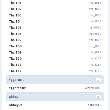
Tha T01
tha_t01
5
Tha T02
tha_t02
8
Tha T03
tha_t03
7
Tha T04
tha_t04
9
Tha T05
tha_t05
10
Tha T06
tha_t06
10
Tha T07
tha_t07
7
Tha T08
tha_t08
7
Tha T09
tha_t09
7
Tha T10
tha_t10
7
Tha T11
tha_t11
7
Tha T12
tha_t12
6
Yggdrasil
1
Yggdrasil01
yggdrasil01
6
abbey
3
Abbey01
abbey01
6