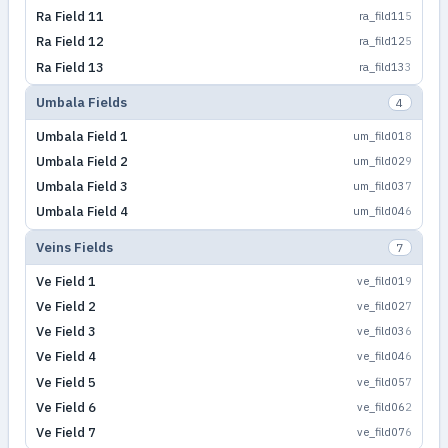
Ra Field 11
ra_fild11
5
Ra Field 12
ra_fild12
5
Ra Field 13
ra_fild13
3
Umbala Fields
4
Umbala Field 1
um_fild01
8
Umbala Field 2
um_fild02
9
Umbala Field 3
um_fild03
7
Umbala Field 4
um_fild04
6
Veins Fields
7
Ve Field 1
ve_fild01
9
Ve Field 2
ve_fild02
7
Ve Field 3
ve_fild03
6
Ve Field 4
ve_fild04
6
Ve Field 5
ve_fild05
7
Ve Field 6
ve_fild06
2
Ve Field 7
ve_fild07
6