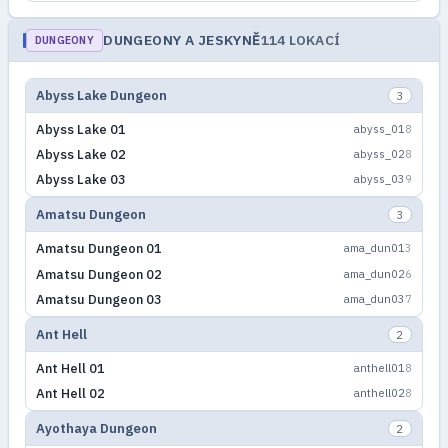
DUNGEONY A JESKYNĚ
114 LOKACÍ
DUNGEONY
Abyss Lake Dungeon
3
Abyss Lake 01
abyss_01
8
Abyss Lake 02
abyss_02
8
Abyss Lake 03
abyss_03
9
Amatsu Dungeon
3
Amatsu Dungeon 01
ama_dun01
3
Amatsu Dungeon 02
ama_dun02
6
Amatsu Dungeon 03
ama_dun03
7
Ant Hell
2
Ant Hell 01
anthell01
8
Ant Hell 02
anthell02
8
Ayothaya Dungeon
2