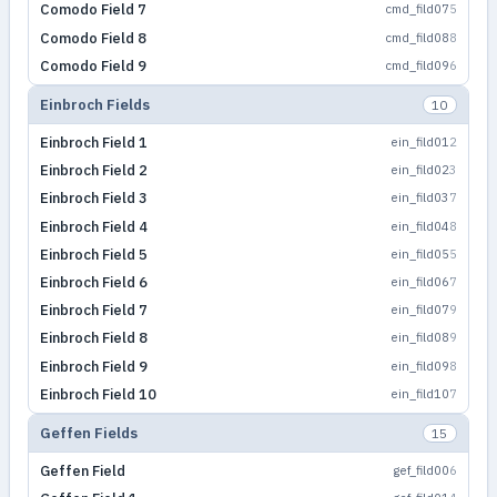
Comodo Field 7
cmd_fild07
5
Comodo Field 8
cmd_fild08
8
Comodo Field 9
cmd_fild09
6
Einbroch Fields
10
Einbroch Field 1
ein_fild01
2
Einbroch Field 2
ein_fild02
3
Einbroch Field 3
ein_fild03
7
Einbroch Field 4
ein_fild04
8
Einbroch Field 5
ein_fild05
5
Einbroch Field 6
ein_fild06
7
Einbroch Field 7
ein_fild07
9
Einbroch Field 8
ein_fild08
9
Einbroch Field 9
ein_fild09
8
Einbroch Field 10
ein_fild10
7
Geffen Fields
15
Geffen Field
gef_fild00
6