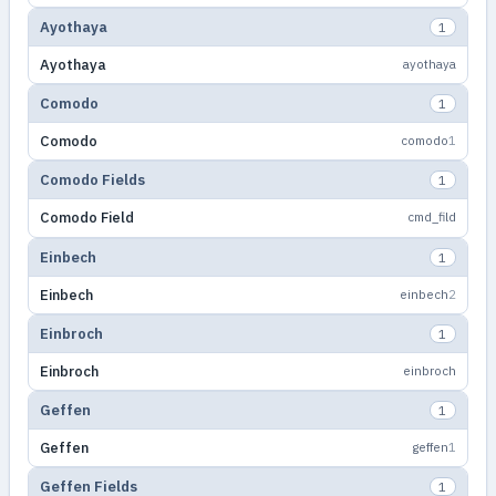
Ayothaya
1
Ayothaya
ayothaya
Comodo
1
Comodo
comodo
1
Comodo Fields
1
Comodo Field
cmd_fild
Einbech
1
Einbech
einbech
2
Einbroch
1
Einbroch
einbroch
Geffen
1
Geffen
geffen
1
Geffen Fields
1