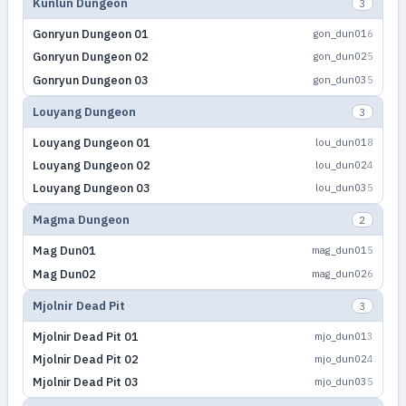
Kunlun Dungeon
3
Gonryun Dungeon 01
gon_dun01
6
Gonryun Dungeon 02
gon_dun02
5
Gonryun Dungeon 03
gon_dun03
5
Louyang Dungeon
3
Louyang Dungeon 01
lou_dun01
8
Louyang Dungeon 02
lou_dun02
4
Louyang Dungeon 03
lou_dun03
5
Magma Dungeon
2
Mag Dun01
mag_dun01
5
Mag Dun02
mag_dun02
6
Mjolnir Dead Pit
3
Mjolnir Dead Pit 01
mjo_dun01
3
Mjolnir Dead Pit 02
mjo_dun02
4
Mjolnir Dead Pit 03
mjo_dun03
5