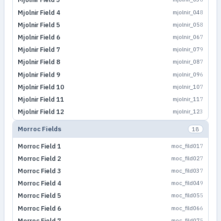
Mjolnir Field 4
mjolnir_04
8
Mjolnir Field 5
mjolnir_05
8
Mjolnir Field 6
mjolnir_06
7
Mjolnir Field 7
mjolnir_07
9
Mjolnir Field 8
mjolnir_08
7
Mjolnir Field 9
mjolnir_09
6
Mjolnir Field 10
mjolnir_10
7
Mjolnir Field 11
mjolnir_11
7
Mjolnir Field 12
mjolnir_12
3
Morroc Fields
18
Morroc Field 1
moc_fild01
7
Morroc Field 2
moc_fild02
7
Morroc Field 3
moc_fild03
7
Morroc Field 4
moc_fild04
9
Morroc Field 5
moc_fild05
5
Morroc Field 6
moc_fild06
6
Morroc Field 7
moc_fild07
5