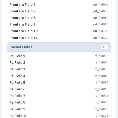
Prontera Field 6
prt_fild06
6
Prontera Field 7
prt_fild07
4
Prontera Field 8
prt_fild08
4
Prontera Field 9
prt_fild09
6
Prontera Field 10
prt_fild10
6
Prontera Field 11
prt_fild11
9
Rachel Fields
13
Ra Field 1
ra_fild01
5
Ra Field 2
ra_fild02
4
Ra Field 3
ra_fild03
5
Ra Field 4
ra_fild04
5
Ra Field 5
ra_fild05
3
Ra Field 6
ra_fild06
3
Ra Field 7
ra_fild07
3
Ra Field 8
ra_fild08
3
Ra Field 9
ra_fild09
4
Ra Field 10
ra_fild10
3