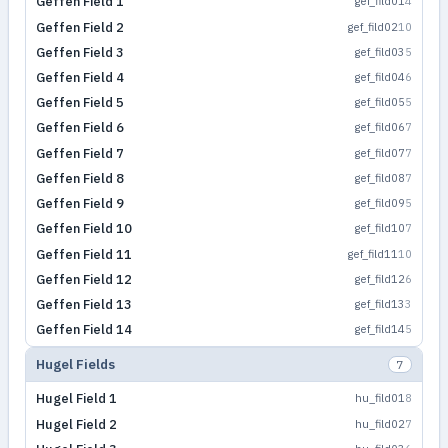
Geffen Field 1
gef_fild01
4
Geffen Field 2
gef_fild02
10
Geffen Field 3
gef_fild03
5
Geffen Field 4
gef_fild04
6
Geffen Field 5
gef_fild05
5
Geffen Field 6
gef_fild06
7
Geffen Field 7
gef_fild07
7
Geffen Field 8
gef_fild08
7
Geffen Field 9
gef_fild09
5
Geffen Field 10
gef_fild10
7
Geffen Field 11
gef_fild11
10
Geffen Field 12
gef_fild12
6
Geffen Field 13
gef_fild13
3
Geffen Field 14
gef_fild14
5
Hugel Fields
7
Hugel Field 1
hu_fild01
8
Hugel Field 2
hu_fild02
7