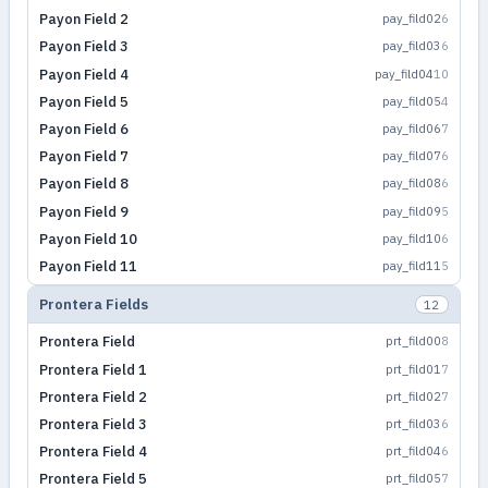
Payon Field 2
pay_fild02
6
Payon Field 3
pay_fild03
6
Payon Field 4
pay_fild04
10
Payon Field 5
pay_fild05
4
Payon Field 6
pay_fild06
7
Payon Field 7
pay_fild07
6
Payon Field 8
pay_fild08
6
Payon Field 9
pay_fild09
5
Payon Field 10
pay_fild10
6
Payon Field 11
pay_fild11
5
Prontera Fields
12
Prontera Field
prt_fild00
8
Prontera Field 1
prt_fild01
7
Prontera Field 2
prt_fild02
7
Prontera Field 3
prt_fild03
6
Prontera Field 4
prt_fild04
6
Prontera Field 5
prt_fild05
7