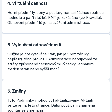
4. Virtuální cennosti
Herní předměty, zeny a postavy nemají žádnou reálnou
hodnotu a patří službě. RMT je zakázáno (viz Pravidla).
Obnovení předmětů je na uvážení administrace.
5. Vyloučení odpovědnosti
Služba je poskytována "tak, jak je", bez záruky
nepřetržitého provozu. Administrace neodpovídá za
ztráty způsobené technickými výpadky, jednáním
třetích stran nebo vyšší mocí.
6. Změny
Tyto Podmínky mohou být aktualizovány. Aktuální
verze je na této stránce. Další používání znamená
souhlas se změnami.