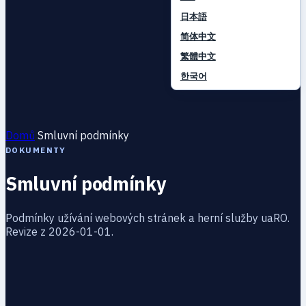
日本語
简体中文
繁體中文
한국어
Domů
Smluvní podmínky
DOKUMENTY
Smluvní podmínky
Podmínky užívání webových stránek a herní služby uaRO.
Revize z 2026-01-01.