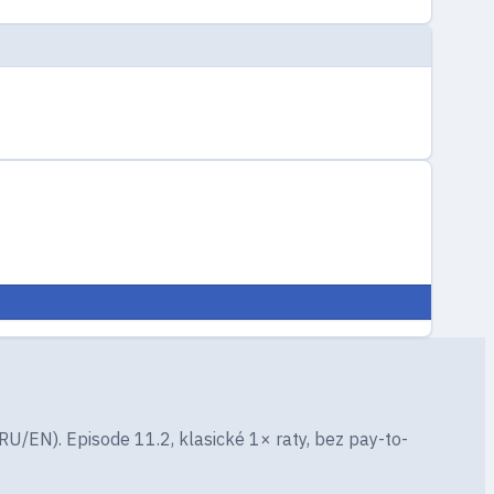
U/EN). Episode 11.2, klasické 1× raty, bez pay-to-