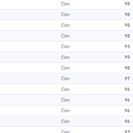
Člen
98
Člen
98
Člen
98
Člen
98
Člen
95
Člen
99
Člen
98
Člen
97
Člen
96
Člen
96
Člen
96
Člen
96
Člen
95