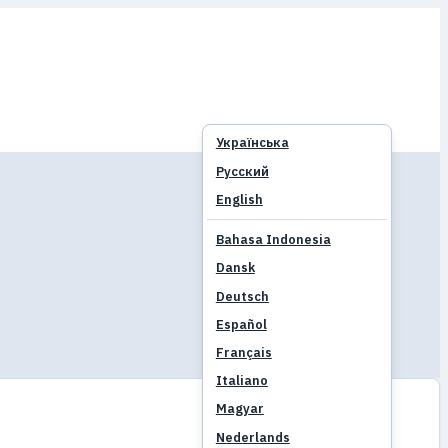
Українська
Русский
English
Bahasa Indonesia
Dansk
Deutsch
Español
Français
Italiano
Magyar
Nederlands