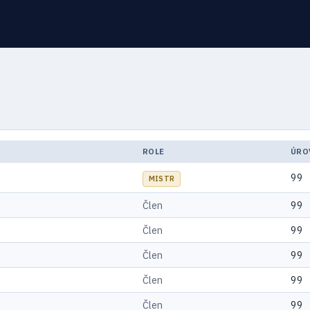
ROLE
ÚRO
99
MISTR
Člen
99
Člen
99
Člen
99
Člen
99
Člen
99