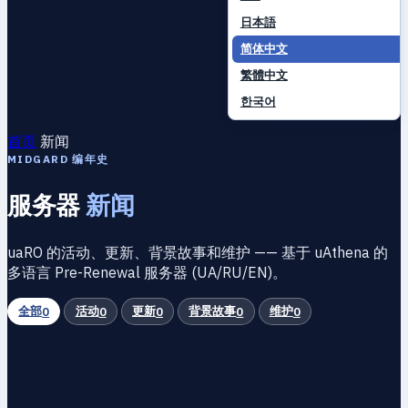
日本語
简体中文
繁體中文
한국어
首页
新闻
MIDGARD 编年史
服务器
新闻
uaRO 的活动、更新、背景故事和维护 —— 基于 uAthena 的
多语言 Pre-Renewal 服务器 (UA/RU/EN)。
全部
活动
更新
背景故事
维护
0
0
0
0
0