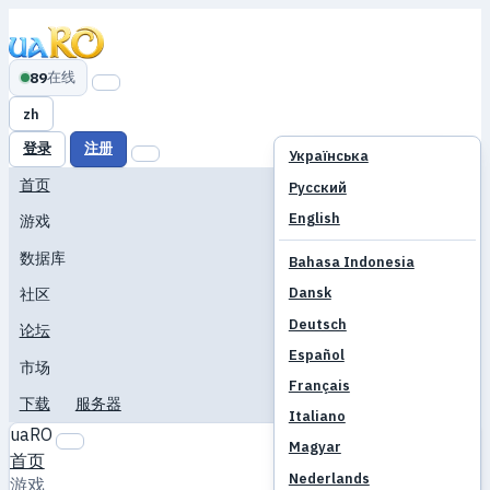
在线
89
zh
登录
注册
Українська
首页
Русский
English
游戏
数据库
Bahasa Indonesia
Dansk
社区
Deutsch
论坛
Español
市场
Français
下载
服务器
Italiano
uaRO
Magyar
首页
Nederlands
游戏