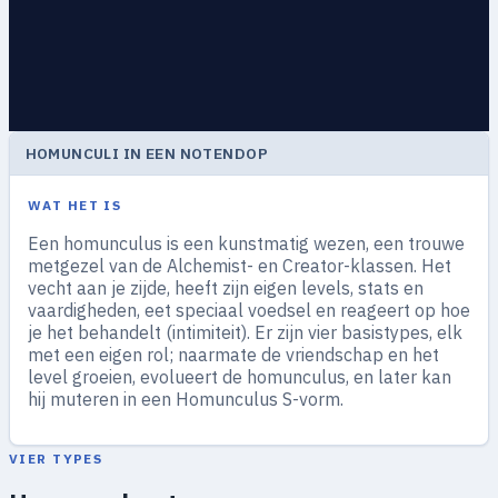
HOMUNCULI IN EEN NOTENDOP
WAT HET IS
Een homunculus is een kunstmatig wezen, een trouwe
metgezel van de Alchemist- en Creator-klassen. Het
vecht aan je zijde, heeft zijn eigen levels, stats en
vaardigheden, eet speciaal voedsel en reageert op hoe
je het behandelt (intimiteit). Er zijn vier basistypes, elk
met een eigen rol; naarmate de vriendschap en het
level groeien, evolueert de homunculus, en later kan
hij muteren in een Homunculus S-vorm.
VIER TYPES