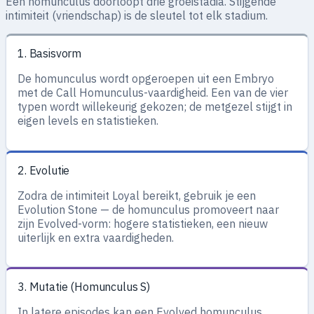
Een homunculus doorloopt drie groeistadia. Stijgende
intimiteit (vriendschap) is de sleutel tot elk stadium.
1. Basisvorm
De homunculus wordt opgeroepen uit een Embryo
met de Call Homunculus-vaardigheid. Een van de vier
typen wordt willekeurig gekozen; de metgezel stijgt in
eigen levels en statistieken.
2. Evolutie
Zodra de intimiteit Loyal bereikt, gebruik je een
Evolution Stone — de homunculus promoveert naar
zijn Evolved-vorm: hogere statistieken, een nieuw
uiterlijk en extra vaardigheden.
3. Mutatie (Homunculus S)
In latere episodes kan een Evolved homunculus