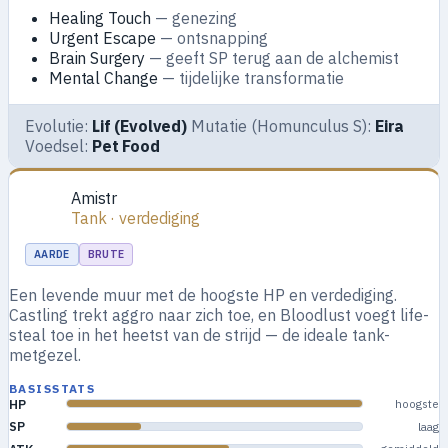
Healing Touch
— genezing
Urgent Escape
— ontsnapping
Brain Surgery
— geeft SP terug aan de alchemist
Mental Change
— tijdelijke transformatie
Evolutie:
Lif (Evolved)
Mutatie (Homunculus S):
Eira
Voedsel:
Pet Food
Amistr
Tank · verdediging
AARDE
BRUTE
Een levende muur met de hoogste HP en verdediging.
Castling trekt aggro naar zich toe, en Bloodlust voegt life-
steal toe in het heetst van de strijd — de ideale tank-
metgezel.
BASISSTATS
HP
hoogste
SP
laag