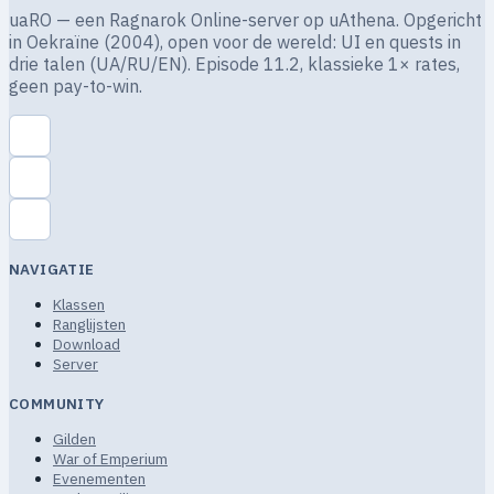
uaRO — een Ragnarok Online-server op uAthena. Opgericht
in Oekraïne (2004), open voor de wereld: UI en quests in
drie talen (UA/RU/EN). Episode 11.2, klassieke 1× rates,
geen pay-to-win.
NAVIGATIE
Klassen
Ranglijsten
Download
Server
COMMUNITY
Gilden
War of Emperium
Evenementen