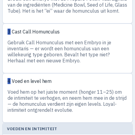
van de ingrediënten (Medicine Bowl, Seed of Life, Glass
Tube). Het is het “ei” waar de homunculus uit komt.
3
Cast Call Homunculus
Gebruik Call Homunculus met een Embryo in je
inventaris — er wordt een homunculus van een
willekeurig type geboren. Bevalt het type niet?
Herhaal met een nieuwe Embryo.
4
Voed en level hem
Voed hem op het juiste moment (honger 11–25) om
de intimiteit te verhogen, en neem hem mee in de strijd
— de homunculus verdient zijn eigen levels. Loyal-
intimiteit ontgrendelt evolutie.
VOEDEN EN INTIMITEIT