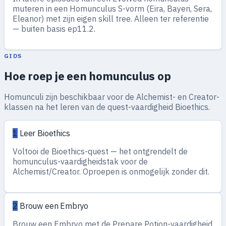
muteren in een Homunculus S-vorm (Eira, Bayeri, Sera,
Eleanor) met zijn eigen skill tree. Alleen ter referentie
— buiten basis ep11.2.
GIDS
Hoe roep je een homunculus op
Homunculi zijn beschikbaar voor de Alchemist- en Creator-
klassen na het leren van de quest-vaardigheid Bioethics.
1
Leer Bioethics
Voltooi de Bioethics-quest — het ontgrendelt de
homunculus-vaardigheidstak voor de
Alchemist/Creator. Oproepen is onmogelijk zonder dit.
2
Brouw een Embryo
Brouw een Embryo met de Prepare Potion-vaardigheid