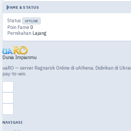
FAME & STATUS
Status
OFFLINE
Poin Fame
0
Pernikahan
Lajang
Dunia Impianmu
uaRO — server Ragnarok Online di uAthena. Didirikan di Ukra
pay-to-win.
NAVIGASI