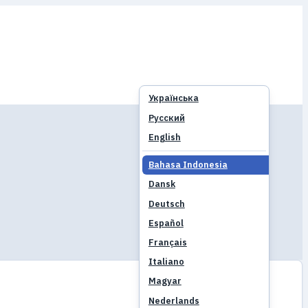
Українська
Русский
English
Bahasa Indonesia
Dansk
Deutsch
Español
Français
Italiano
Magyar
Nederlands