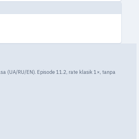
asa (UA/RU/EN). Episode 11.2, rate klasik 1×, tanpa