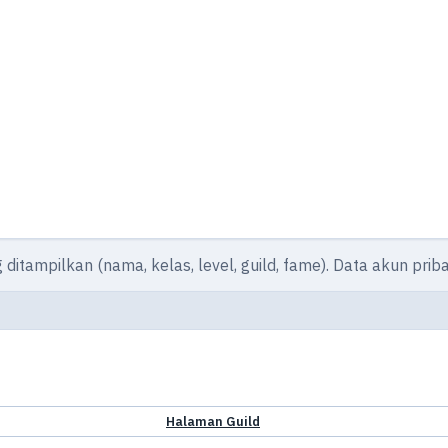
g ditampilkan (nama, kelas, level, guild, fame). Data akun pri
Halaman Guild