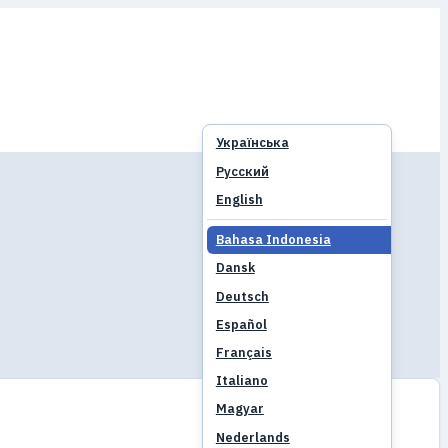
Українська
Русский
English
Bahasa Indonesia
Dansk
Deutsch
Español
Français
Italiano
Magyar
Nederlands