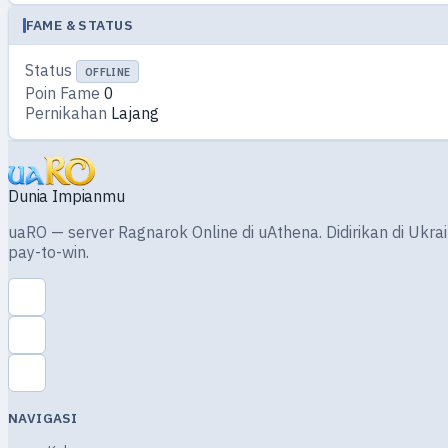
FAME & STATUS
Status
OFFLINE
Poin Fame
0
Pernikahan
Lajang
Dunia Impianmu
uaRO — server Ragnarok Online di uAthena. Didirikan di Ukra
pay-to-win.
NAVIGASI