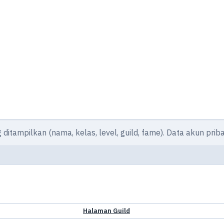
g ditampilkan (nama, kelas, level, guild, fame). Data akun pri
Halaman Guild