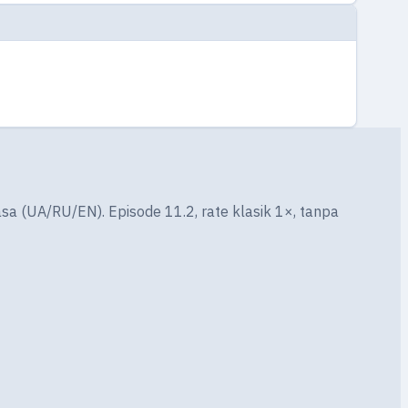
asa (UA/RU/EN). Episode 11.2, rate klasik 1×, tanpa