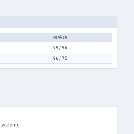
NIVÅER
99 / 95
96 / 75
.
-system).