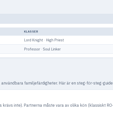
KLASSER
Lord Knight
·
High Priest
Professor
·
Soul Linker
användbara familjefärdigheter. Här är en steg-för-steg-guide
krävs inte). Partnerna måste vara av olika kön (klassiskt RO