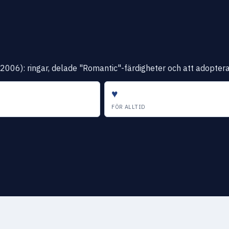
): ringar, delade "Romantic"-färdigheter och att adoptera nyb
♥
FÖR ALLTID