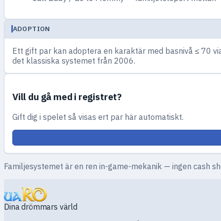
ADOPTION
Ett gift par kan adoptera en karaktär med basnivå ≤ 70 via
det klassiska systemet från 2006.
Vill du gå med i registret?
Gift dig i spelet så visas ert par här automatiskt.
Familjesystemet är en ren in-game-mekanik — ingen cash sho
Dina drömmars värld