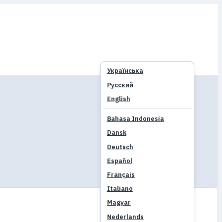
Українська
Русский
English
Bahasa Indonesia
Dansk
Deutsch
Español
Français
Italiano
Magyar
Nederlands