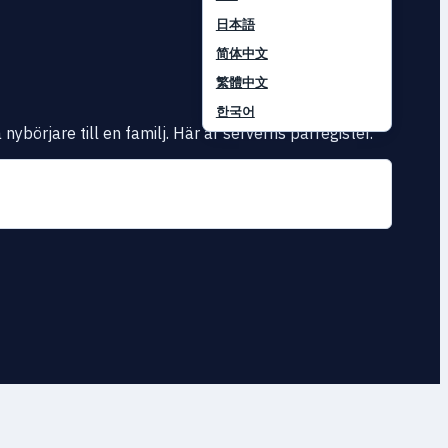
日本語
简体中文
繁體中文
한국어
örjare till en familj. Här är serverns parregister.