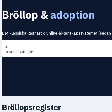
Bröllop &
adoption
Det klassiska Ragnarok Online-äktenskapssystemet (sedan 2006
2
REGISTRERADE PAR
Bröllopsregister