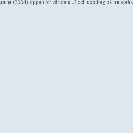
aina (2004), öppen för världen: UI och uppdrag på tre språk 