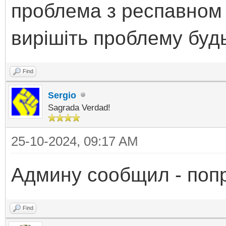
проблема з респавном 
вирішіть проблему будь
Find
Sergio
Sagrada Verdad!
25-10-2024, 09:17 AM
Админу сообщил - поп
Find