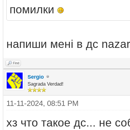
помилки
напиши мені в дс naza
Find
Sergio
Sagrada Verdad!
11-11-2024, 08:51 PM
хз что такое дс... не с