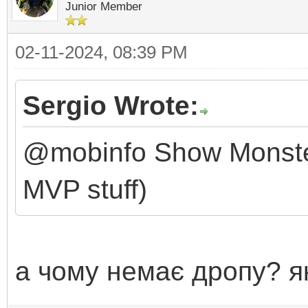
Junior Member
02-11-2024, 08:39 PM
Sergio Wrote:
@mobinfo Show Monster 
MVP stuff)
а чому немає дропу? як