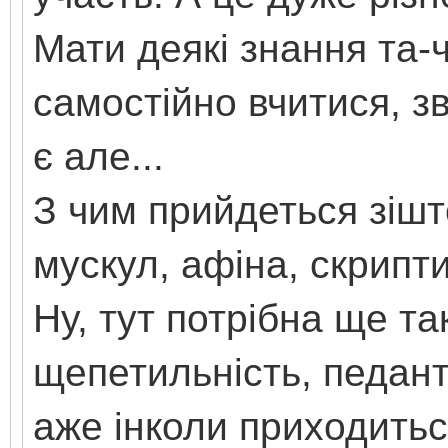
Мати деякі знання та-
самостійно вчитися, зв
є але...
З чим прийдеться зішто
мускул, афіна, скрипт
Ну, тут потрібна ще та
щепетильність, педант
аже інколи приходитьс