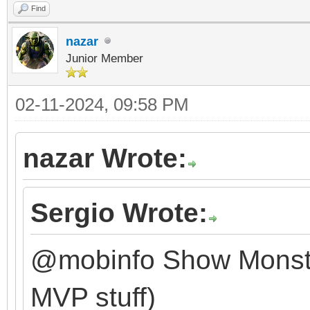
Find
nazar
Junior Member
02-11-2024, 09:58 PM
nazar Wrote:
Sergio Wrote:
@mobinfo Show Monster 
MVP stuff)