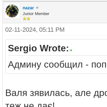
nazar
Junior Member
02-11-2024, 05:11 PM
Sergio Wrote:
Админу сообщил - по
Валя зявилась, але дроп
теж не дає!