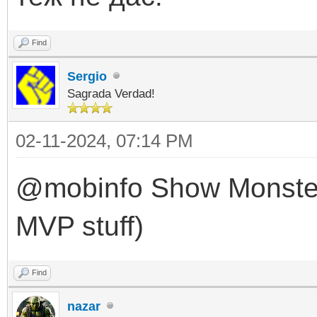
Find
Sergio
Sagrada Verdad!
02-11-2024, 07:14 PM
@mobinfo Show Monster i
MVP stuff)
Find
nazar