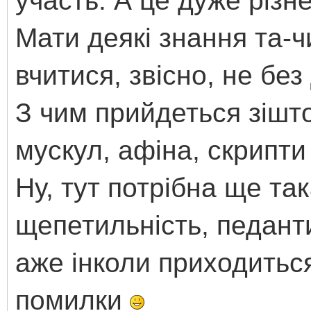
участь. А це дуже різне
Мати деякі знання та-
вчитися, звісно, не без
З чим прийдеться зіштов
мускул, афіна, скрипти
Ну, тут потрібна ще та
щепетильність, педанти
аже інколи приходиться
помилки