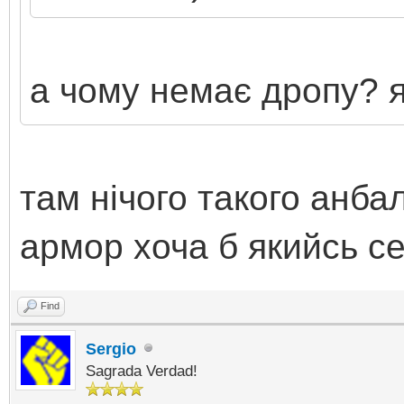
а чому немає дропу? я
там нічого такого анба
армор хоча б якийсь сен
Find
Sergio
Sagrada Verdad!