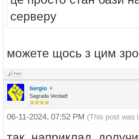
серверу
можете щось з цим зр
Find
Sergio
Sagrada Verdad!
06-11-2024, 07:52 PM
(This post was 
так, наприклад, долу