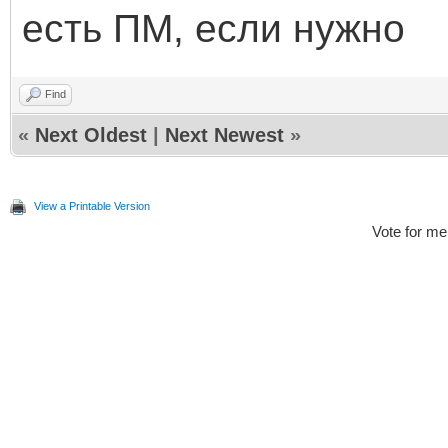
есть ПМ, если нужно
Find
«
Next Oldest
|
Next Newest
»
View a Printable Version
Vote for me