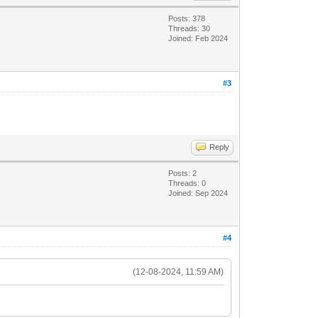
Posts: 378
Threads: 30
Joined: Feb 2024
#3
Reply
Posts: 2
Threads: 0
Joined: Sep 2024
#4
(12-08-2024, 11:59 AM)