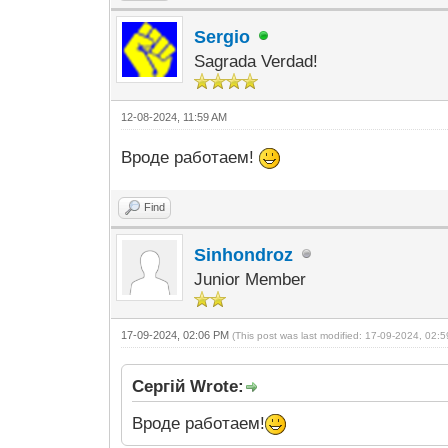
Sergio
Sagrada Verdad!
12-08-2024, 11:59 AM
Вроде работаем!
Find
Sinhondroz
Junior Member
17-09-2024, 02:06 PM
(This post was last modified: 17-09-2024, 02
Сергій Wrote:
Вроде работаем!