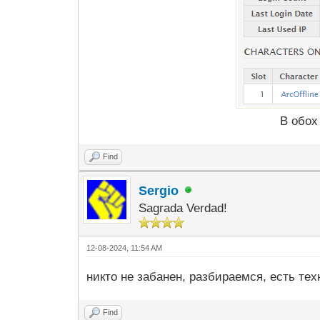
В обох
Find
Sergio
Sagrada Verdad!
12-08-2024, 11:54 AM
никто не забанен, разбираемся, есть те
Find