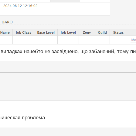
 випадках начебто не засвідчено, що забанений, тому пи
хническая проблема