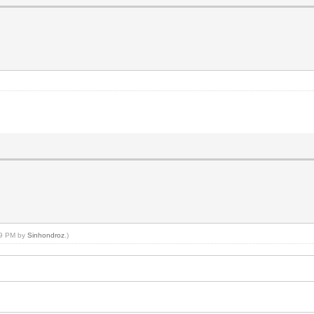
:59 PM by
Sinhondroz
.)