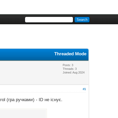
Threaded Mode
Posts: 3
Threads: 3
Joined: Aug 2024
#1
l (гра ручками) - ID не існує.