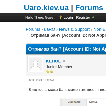
Uaro.kiev.ua
|
Forums
Hello There, Guest!
Login
Register
Forums
›
uaRO
›
News & Support
›
Non-E
Отримав бан? [Account ID: Not Appl
Отримав бан? [Account ID: Not Ap
KEHOL
Junior Member
12-08-2024, 11:49 AM
Дивлюсь, може бан, може там щось інде, а