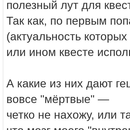
полезный лут для квес
Так как, по первым по
(актуальность которых 
или ином квесте испол
А какие из них дают г
вовсе "мёртвые" —
четко не нахожу, или т