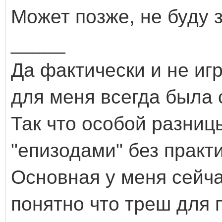
Может позже, не буду з
_____
Да фактически и не иг
для меня всегда была 
Так что особой разниц
"епизодами" без практи
Основная у меня сейча
понятно что треш для 