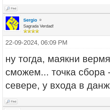
Find
Sergio
Sagrada Verdad!
22-09-2024, 06:09 PM
ну тогда, маякни вермя
сможем... точка сбора -
севере, у входа в данж
Find