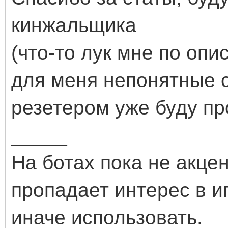
кинжальщика
(что-то лук мне по оп
для меня непонятные с
резетером уже буду пр
_____
На ботах пока не акце
пропадает интерес в иг
иначе использовать.