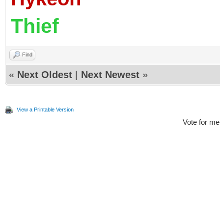
Thief
Find
«
Next Oldest
|
Next Newest
»
View a Printable Version
Vote for me