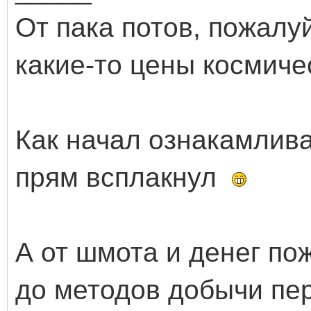
От пака потов, пожалуй
какие-то цены космиче
Как начал ознакамлива
прям всплакнул
А от шмота и денег по
до методов добычи пер