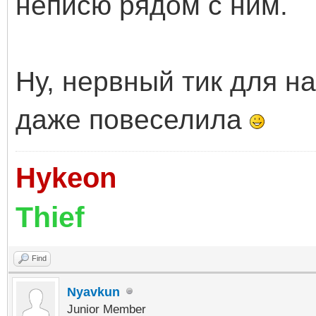
неписю рядом с ним.
Ну, нервный тик для на
даже повеселила
Hykeon
Thief
Find
Nyavkun
Junior Member