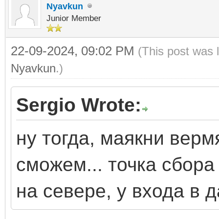
Nyavkun
Junior Member
22-09-2024, 09:02 PM
(This post was 
Nyavkun
.)
Sergio Wrote:
ну тогда, маякни верм
сможем... точка сбора 
на севере, у входа в 