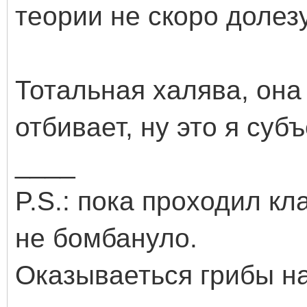
теории не скоро доле
Тотальная халява, она
отбивает, ну это я суб
____
P.S.: пока проходил кл
не бомбануло.
Оказываеться грибы на