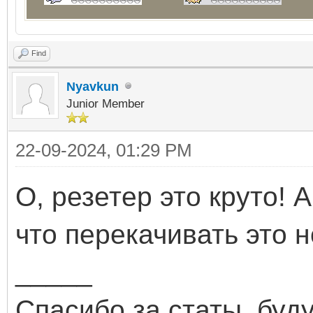
Find
Nyavkun
Junior Member
22-09-2024, 01:29 PM
О, резетер это круто! 
что перекачивать это
_____
Спасибо за статы, буд