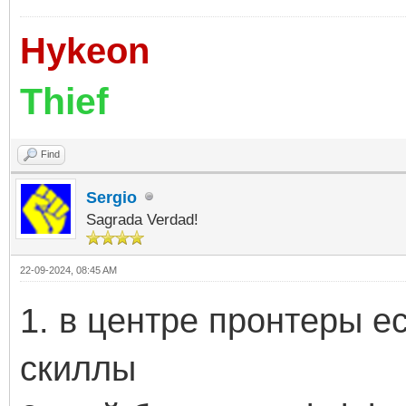
Hykeon
Thief
Find
Sergio
Sagrada Verdad!
22-09-2024, 08:45 AM
1. в центре пронтеры е
скиллы