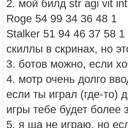
2. мой билд str agi vit in
Roge 54 99 34 36 48 1
Stalker 51 94 46 37 58 1
скиллы в скринах, но э
3. ботов можно, если х
4. мотр очень долго вв
если ты играл (где-то) 
игры тебе будет более 
5. я ща не играю, но ес