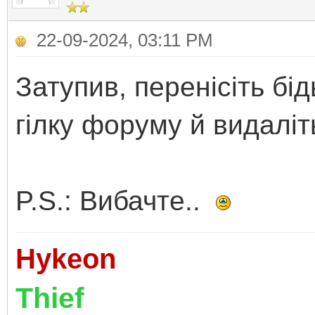
22-09-2024, 03:11 PM
Затупив, перенісіть бід
гілку форуму й видалі
P.S.: Вибачте..
Hykeon
Thief