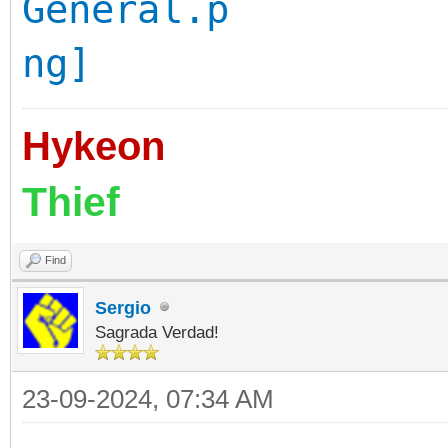
Hykeon
Thief
Find
Sergio
Sagrada Verdad!
23-09-2024, 07:34 AM