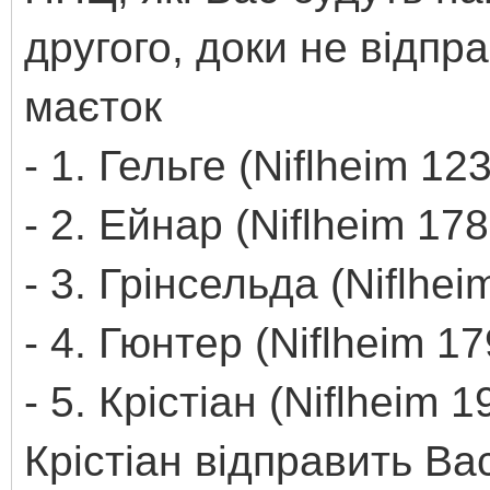
другого, доки не відпр
маєток
- 1. Гельге (Niflheim 12
- 2. Ейнар (Niflheim 17
- 3. Грінсельда (Niflhei
- 4. Гюнтер (Niflheim 17
- 5. Крістіан (Niflheim 
Крістіан відправить Ва