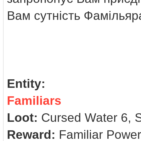
Вам сутність Фамільяра
Entity:
Familiars
Loot:
Cursed Water 6, S
Reward:
Familiar Powe