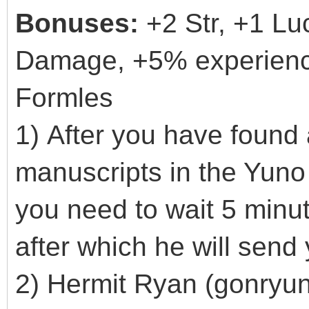
Bonuses:
+2 Str, +1 Lu
Damage, +5% experience 
Formles
1) After you have found 
manuscripts in the Yuno 
you need to wait 5 minu
after which he will send
2) Hermit Ryan (gonryun