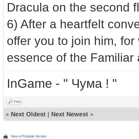
Dracula on the second fl
6) After a heartfelt conv
offer you to join him, fo
essence of the Familiar 
InGame - " Чума ! "
Find
«
Next Oldest
|
Next Newest
»
View a Printable Version