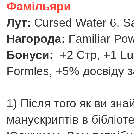
Фамільяри
Лут:
Cursed Water 6, Sa
Нагорода:
Familiar Po
Бонуси:
+2 Стр, +1 Lu
Formles, +5% досвіду з
1) Після того як ви зна
манускриптів в бібліот