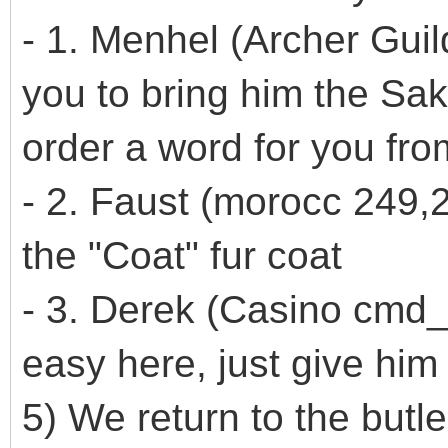
- 1. Menhel (Archer Guil
you to bring him the Sakk
order a word for you fro
- 2. Faust (morocc 249,2
the "Coat" fur coat
- 3. Derek (Casino cmd_
easy here, just give hi
5) We return to the butl