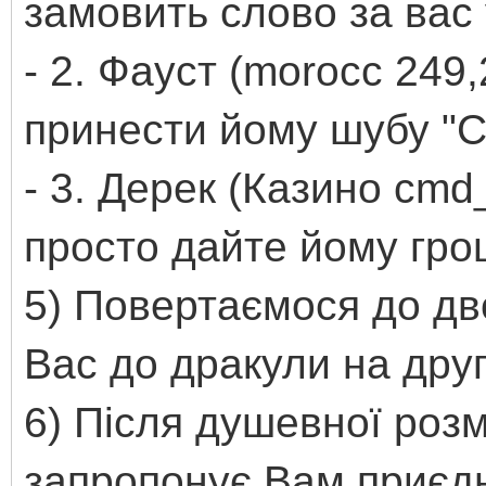
замовить слово за вас 
- 2. Фауст (morocc 24
принести йому шубу "C
- 3. Дерек (Казино cmd_
просто дайте йому гро
5) Повертаємося до дв
Вас до дракули на дру
6) Після душевної розм
запропонує Вам приєдн