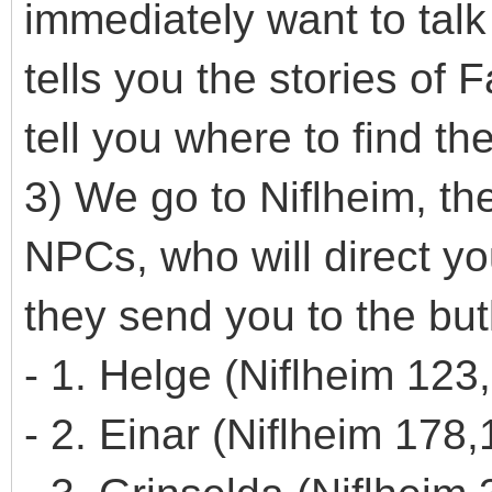
immediately want to talk 
tells you the stories of 
tell you where to find th
3) We go to Niflheim, the
NPCs, who will direct yo
they send you to the butl
- 1. Helge (Niflheim 123
- 2. Einar (Niflheim 178,