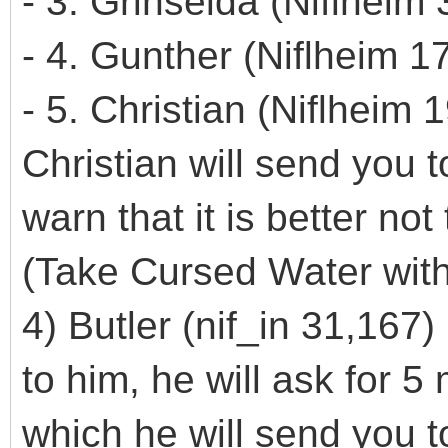
- 3. Grinselda (Niflheim
- 4. Gunther (Niflheim 1
- 5. Christian (Niflheim 
Christian will send you t
warn that it is better n
(Take Cursed Water wit
4) Butler (nif_in 31,167
to him, he will ask for 
which he will send you to