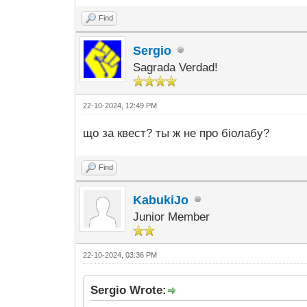
Find
Sergio
Sagrada Verdad!
22-10-2024, 12:49 PM
що за квест? ты ж не про біолабу?
Find
KabukiJo
Junior Member
22-10-2024, 03:36 PM
Sergio Wrote: