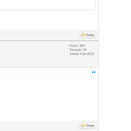
Reply
Posts: 358
Threads: 29
Joined: Feb 2024
#4
Reply