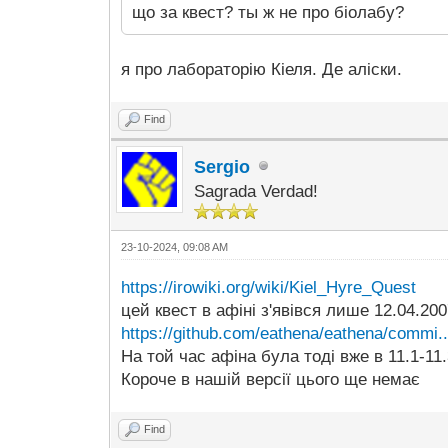
що за квест? ты ж не про біолабу?
я про лабораторію Кіеля. Де аліски.
Find
Sergio
Sagrada Verdad!
23-10-2024, 09:08 AM
https://irowiki.org/wiki/Kiel_Hyre_Quest
цей квест в афіні з'явівся лише 12.04.20
https://github.com/eathena/eathena/commi
На той час афіна була тоді вже в 11.1-11.
Короче в нашій версії цього ще немає
Find