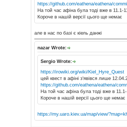
https://github.com/eathena/eathena/comm
На той час афіна була тоді вже в 11.1-11
Короче в нашій версії цього ще немає
але в нас по базі є кіель данжі
nazar Wrote:
Sergio Wrote:
https://irowiki.org/wiki/Kiel_Hyre_Quest
цей квест в афіні з'явівся лише 12.04.
https://github.com/eathena/eathena/com
На той час афіна була тоді вже в 11.1-1
Короче в нашій версії цього ще немає
https://my.uaro.kiev.ua/map/view/?map=