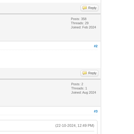
Reply
Posts: 358
Threads: 29
Joined: Feb 2024
#2
Reply
Posts: 2
Threads: 1
Joined: Aug 2024
#3
(22-10-2024, 12:49 PM)