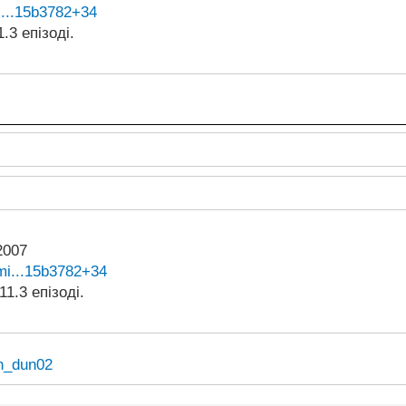
i...15b3782+34
.3 епізоді.
2007
mi...15b3782+34
1.3 епізоді.
kh_dun02