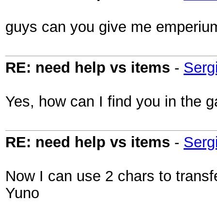
guys can you give me emperiu
RE: need help vs items
-
Serg
Yes, how can I find you in the
RE: need help vs items
-
Serg
Now I can use 2 chars to transf
Yuno