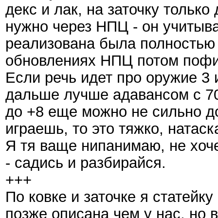
декс и лак, на заточку только
нужно через НПЦ - он учитыва
реализована была полностью 
обновлениях НПЦ потом пофи
Если речь идет про оружие 3 
дальше лучше адавансом с 70
до +8 еще можно не сильно до
играешь, то это тяжко, натас
Я тя ваще нипанимаю, не хоче
- садись и разбирайся.
+++
По ковке и заточке я статейк
позже описана чем у нас, но 