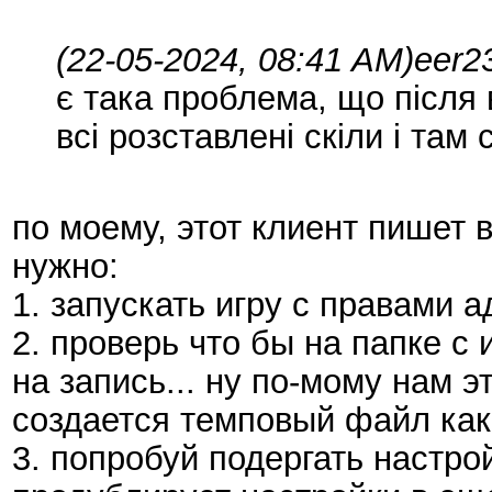
(22-05-2024, 08:41 AM)
eer2
є така проблема, що після
всі розставлені скіли і там с
по моему, этот клиент пишет 
нужно:
1. запускать игру с правами 
2. проверь что бы на папке с
на запись... ну по-мому нам э
создается темповый файл како
3. попробуй подергать настро