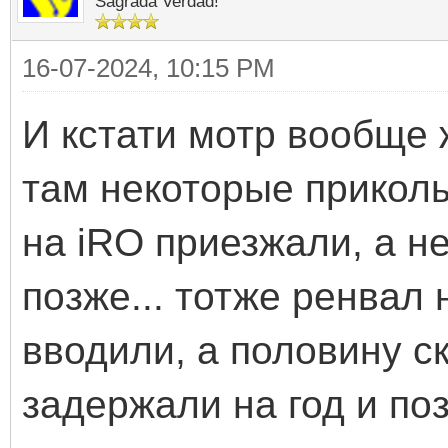
Sagrada Verdad!
16-07-2024, 10:15 PM
И кстати мотр вообще 
там некоторые прикол
на iRO приезжали, а не
позже... тотже ренвал
вводили, а половину с
задержали на год и поз