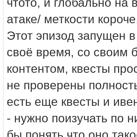
чтото, и глобально на
атаке/ меткости короче.
Этот эпизод запущен в
своё время, со своим 
контентом, квесты про
не проверены полностью
есть еще квесты и иве
- нужно поизучать по
бы понять что оно так