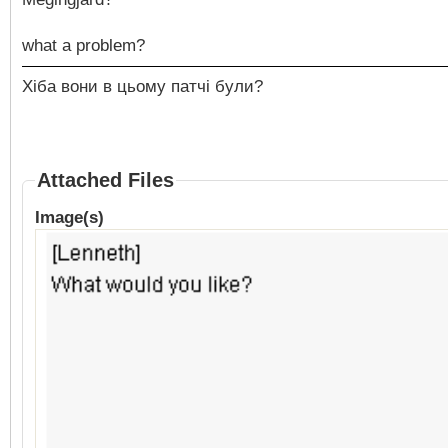
what a problem?
Хіба вони в цьому патчі були?
Attached Files
Image(s)