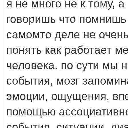
я не много не к тому, а
говоришь что помнишь 
самомто деле не очень
понять как работает м
человека. по сути мы 
события, мозг запоми
эмоции, ощущения, впе
помощью ассоциативн
события, ситуации, диа