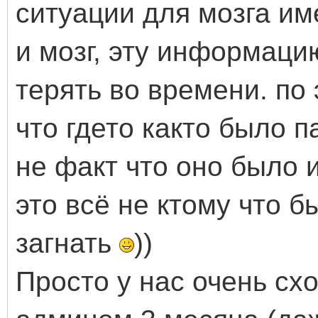
ситуации для мозга и
и мозг, эту информаци
терять во времени. по 
что гдето както было п
не факт что оно было 
это всё не ктому что б
загнать
))
Просто у нас очень сх