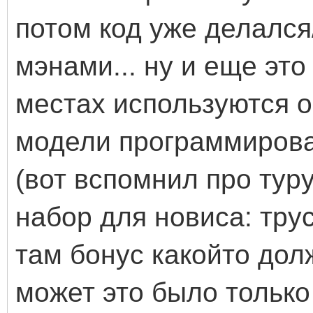
потом код уже делался
мэнами... ну и еще это
местах используются 
модели программирова
(вот вспомнил про тур
набор для новиса: трус
там бонус какойто дол
может это было только