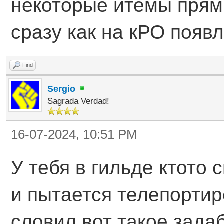
некоторые итемы прям
сразу как на кРО появ
Find
Sergio
Sagrada Verdad!
16-07-2024, 10:51 PM
У тебя в гильде ктото 
и пытается телепортир
словил вот такое зад