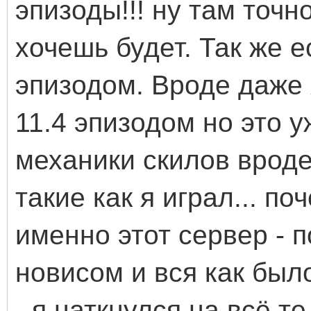
эпизоды!!! ну там точн
хочешь будет. Так же е
эпизодом. Вроде даже 
11.4 эпизодом но это у
механики скилов вроде
такие как я играл... п
именно этот сервер - п
новисом и вся как было
- я наткнулся на всё т