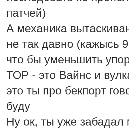
патчей)
А механика вытаскива
не так давно (кажысь 9-
что бы уменьшить упор 
ТОР - это Вайнс и вулк
это ты про бекпорт го
буду
Ну ок, ты уже забадал 