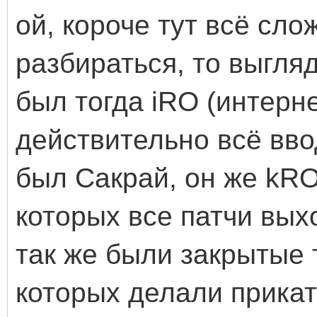
ой, короче тут всё сло
разбираться, то выгля
был тогда iRO (интерн
действительно всё вво
был Сакрай, он же kRO
которых все патчи вых
так же были закрытые 
которых делали прикатк