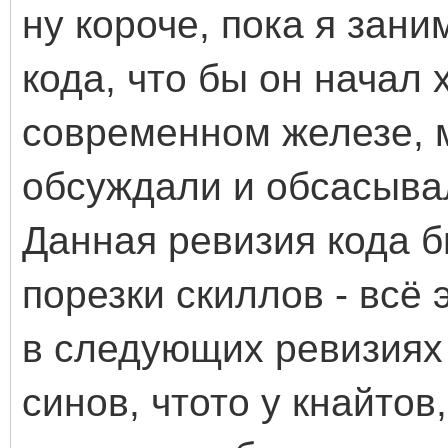
ну короче, пока я зан
кода, что бы он начал
современном железе, м
обсуждали и обсасывал
Данная ревизия кода б
порезки скиллов - всё
в следующих ревизиях 
синов, чтото у кнайтов