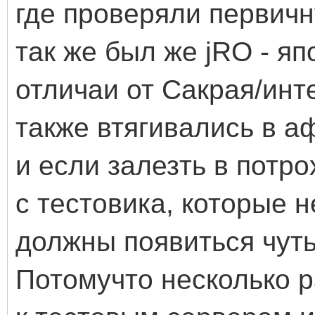
где проверяли первичн
так же был же jRO - яп
отличаи от Сакрая/инт
также втягивались в а
и если залезть в потр
с тестовика, которые н
должны появиться чуть
Потомучто несколько р