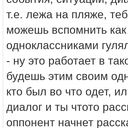
т.е. лежа на пляже, те
можешь вспомнить как 
одноклассниками гулял
- ну это работает в так
будешь этим своим од
кто был во что одет, и
диалог и ты чтото расс
оппонент начнет расск