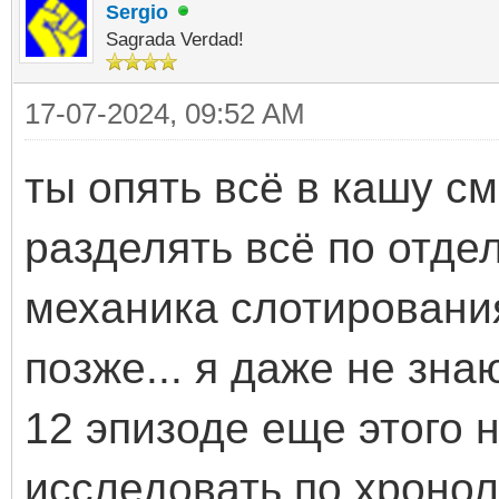
Sergio
Sagrada Verdad!
17-07-2024, 09:52 AM
ты опять всё в кашу с
разделять всё по отде
механика слотировани
позже... я даже не зна
12 эпизоде еще этого 
исследовать по хроно