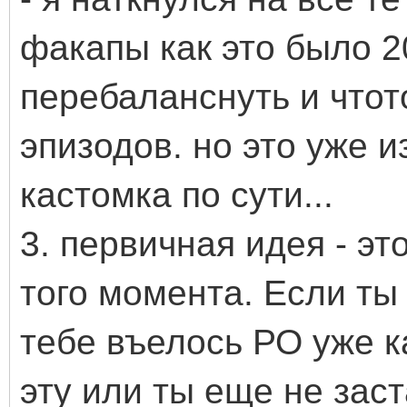
факапы как это было 20
перебаланснуть и чтот
эпизодов. но это уже и
кастомка по сути...
3. первичная идея - э
того момента. Если ты 
тебе въелось РО уже ка
эту или ты еще не заст