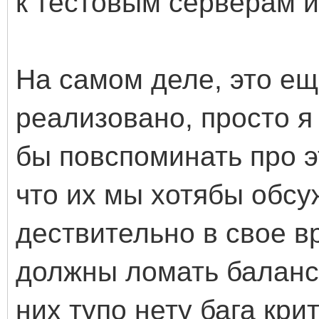
к тестовым серверам и
На самом деле, это ещ
реализовано, просто я
бы повспоминать про эт
что их мы хотябы обсуж
дествительно в свое в
должны ломать баланс 
них тупо нету бага кри