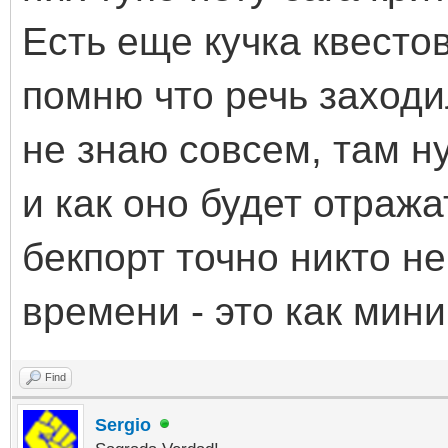
Есть еще кучка квестов
помню что речь заходи
не знаю совсем, там ну
и как оно будет отража
бекпорт точно никто н
времени - это как мин
Find
Sergio