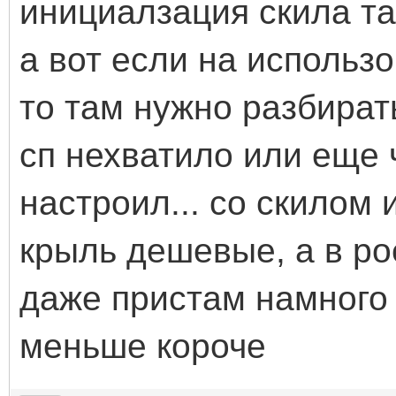
инициалзация скила та
а вот если на использ
то там нужно разбират
сп нехватило или еще ч
настроил... со скилом 
крыль дешевые, а в ро
даже пристам намного 
меньше короче