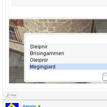
Find
Sergio