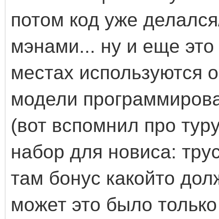
потом код уже делался
мэнами... ну и еще это
местах используются 
модели программирова
(вот вспомнил про тур
набор для новиса: трус
там бонус какойто дол
может это было только