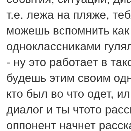
т.е. лежа на пляже, те
можешь вспомнить как 
одноклассниками гулял
- ну это работает в так
будешь этим своим од
кто был во что одет, и
диалог и ты чтото расс
оппонент начнет расск