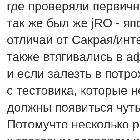
где проверяли первичн
так же был же jRO - яп
отличаи от Сакрая/инт
также втягивались в а
и если залезть в потр
с тестовика, которые н
должны появиться чуть
Потомучто несколько р