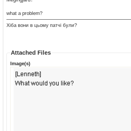
what a problem?
Хіба вони в цьому патчі були?
Attached Files
Image(s)