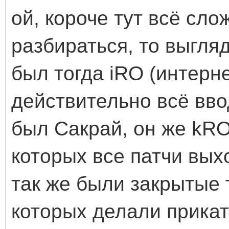
ой, короче тут всё сло
разбираться, то выгля
был тогда iRO (интерн
действительно всё вво
был Сакрай, он же kRO
которых все патчи вых
так же были закрытые 
которых делали прикатк