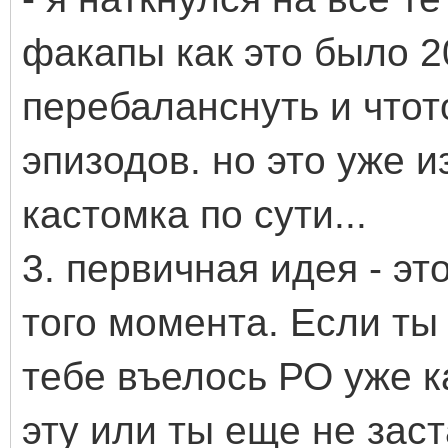
факапы как это было 20
перебаланснуть и чтот
эпизодов. но это уже и
кастомка по сути...
3. первичная идея - э
того момента. Если ты 
тебе въелось РО уже ка
эту или ты еще не заст