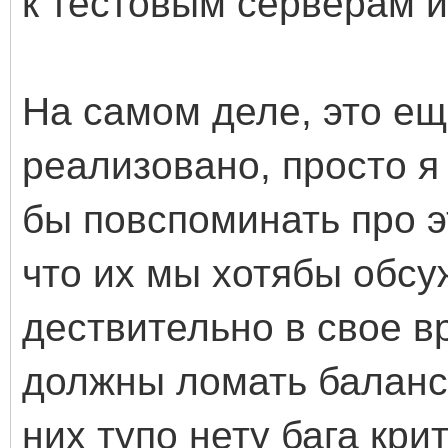
к тестовым серверам и
На самом деле, это ещ
реализовано, просто я
бы повспоминать про эт
что их мы хотябы обсуж
дествительно в свое в
должны ломать баланс 
них тупо нету бага кри