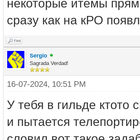
некоторые итемы прям
сразу как на кРО появ
Find
Sergio
Sagrada Verdad!
16-07-2024, 10:51 PM
У тебя в гильде ктото 
и пытается телепортир
словил вот такое зад