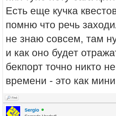
Есть еще кучка квестов
помню что речь заходи
не знаю совсем, там ну
и как оно будет отража
бекпорт точно никто н
времени - это как мин
Find
Sergio