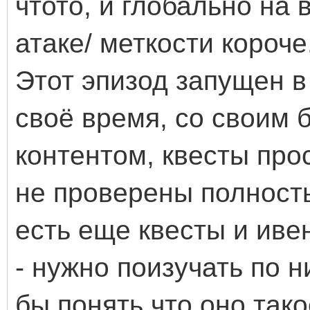
чтото, и глобально на
атаке/ меткости короче.
Этот эпизод запущен в
своё время, со своим 
контентом, квесты про
не проверены полностью
есть еще квесты и иве
- нужно поизучать по
бы понять что оно так