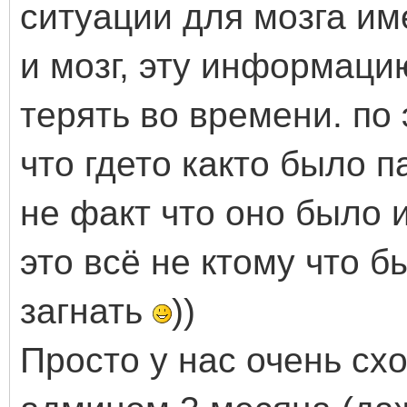
ситуации для мозга и
и мозг, эту информаци
терять во времени. по 
что гдето както было п
не факт что оно было 
это всё не ктому что б
загнать
))
Просто у нас очень сх