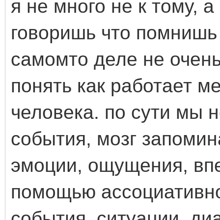
я не много не к тому, а
говоришь что помнишь 
самомто деле не очень
понять как работает м
человека. по сути мы 
события, мозг запоми
эмоции, ощущения, впе
помощью ассоциативн
события, ситуации, диа