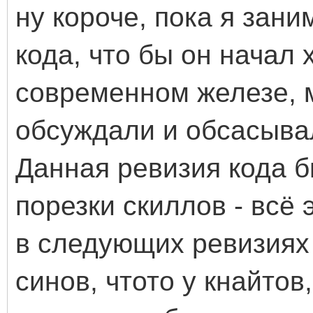
ну короче, пока я зан
кода, что бы он начал
современном железе, м
обсуждали и обсасывал
Данная ревизия кода б
порезки скиллов - всё
в следующих ревизиях 
синов, чтото у кнайтов