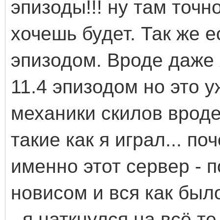
эпизоды!!! ну там точн
хочешь будет. Так же е
эпизодом. Вроде даже 
11.4 эпизодом но это у
механики скилов вроде
такие как я играл... п
именно этот сервер - п
новисом и вся как было
- я наткнулся на всё т