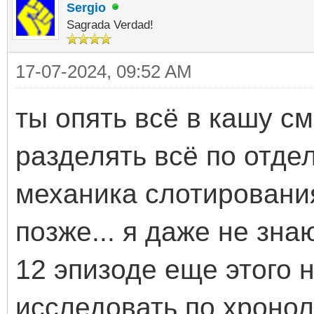
Sergio
Sagrada Verdad!
17-07-2024, 09:52 AM
ты опять всё в кашу с
разделять всё по отде
механика слотировани
позже... я даже не зна
12 эпизоде еще этого 
исследовать по хроно