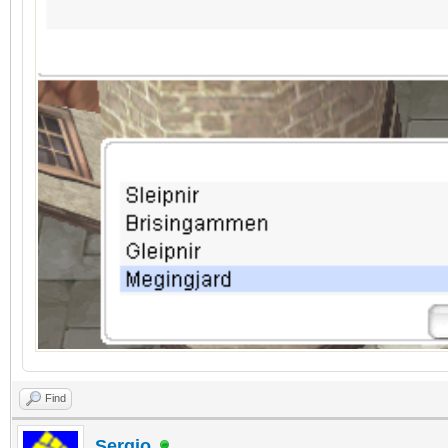
Find
Sergio