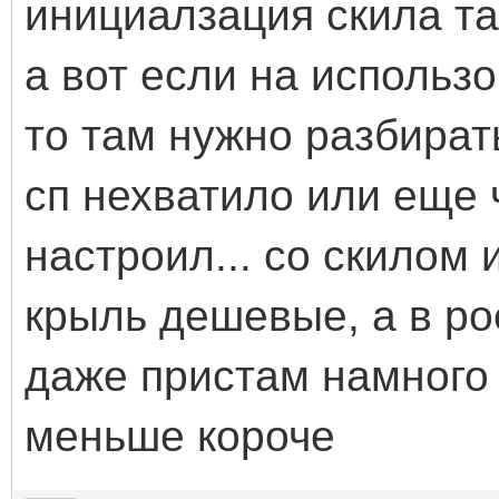
инициалзация скила та
а вот если на использ
то там нужно разбират
сп нехватило или еще ч
настроил... со скилом 
крыль дешевые, а в ро
даже пристам намного 
меньше короче