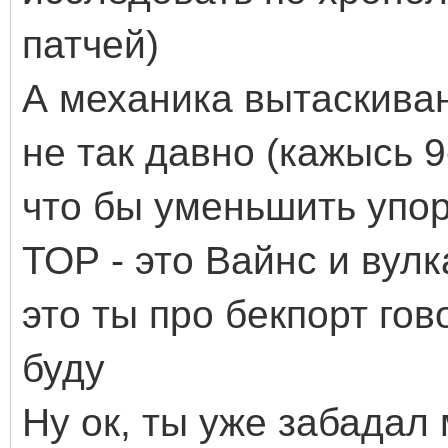
патчей)
А механика вытаскива
не так давно (кажысь 9-
что бы уменьшить упор 
ТОР - это Вайнс и вулк
это ты про бекпорт го
буду
Ну ок, ты уже забадал 