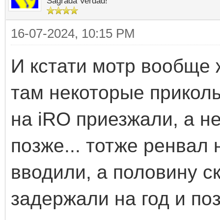
Sagrada Verdad!
16-07-2024, 10:15 PM
И кстати мотр вообще 
там некоторые прикол
на iRO приезжали, а не
позже... тотже ренвал
вводили, а половину с
задержали на год и поз