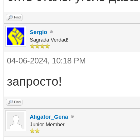
Find
Sergio
Sagrada Verdad!
04-06-2024, 10:18 PM
запросто!
Find
Aligator_Gena
Junior Member