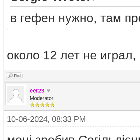
в гефен нужно, там пр
около 12 лет не играл,
Find
eer23
Moderator
10-06-2024, 08:33 PM
мені зробив Согільдієць