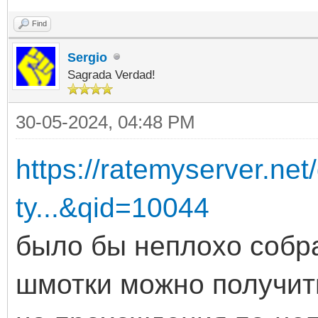
Find
Sergio
Sagrada Verdad!
30-05-2024, 04:48 PM
https://ratemyserver.ne
ty...&qid=10044
было бы неплохо собра
шмотки можно получить