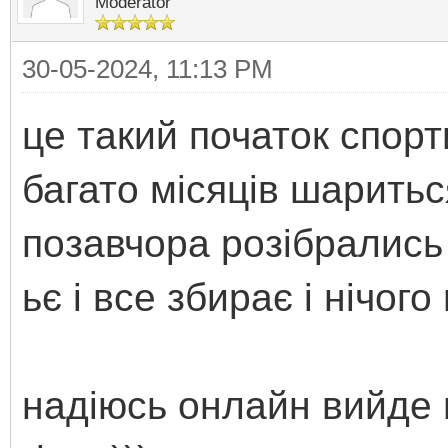
Moderator
30-05-2024, 11:13 PM
це такий початок спорт
багато місяців шариться
позавчора розібрались 
ьє і все збирає і нічого
надіюсь онлайн вийде щ