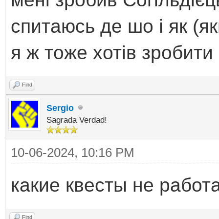
спитаюсь де шо і як (як
я ж тоже хотів зробити 
Find
Sergio
Sagrada Verdad!
10-06-2024, 10:16 PM
какие квесты не работ
Find