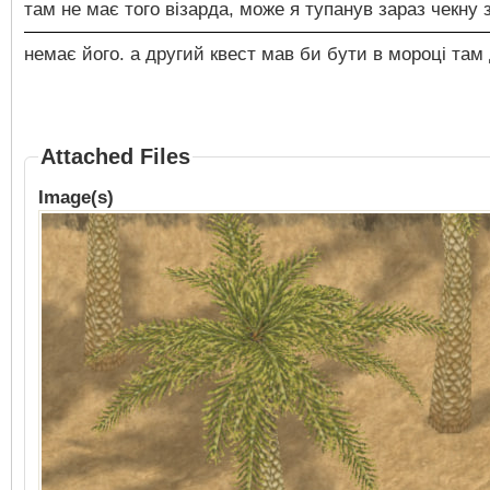
там не має того візарда, може я тупанув зараз чекну 
немає його. а другий квест мав би бути в мороці там
Attached Files
Image(s)