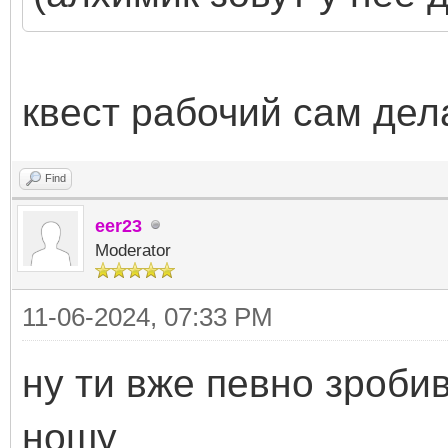
квест рабочий сам дел
Find
eer23
Moderator
11-06-2024, 07:33 PM
ну ти вже певно зробив 
ношу