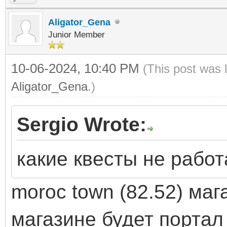
Aligator_Gena
Junior Member
10-06-2024, 10:40 PM
(This post was 
Aligator_Gena
.)
Sergio Wrote:
какие квесты не рабо
moroc town (82.52) маг
магазине будет портал 