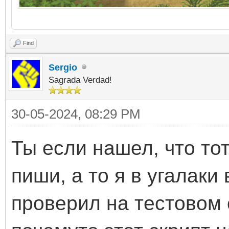
Find
Sergio
Sagrada Verdad!
30-05-2024, 08:29 PM
Ты если нашел, что тот
пиши, а то я в угалаки
проверил на тестовом 