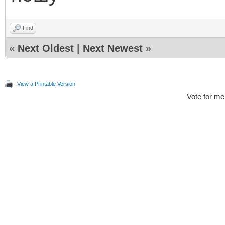
Find
«
Next Oldest
|
Next Newest
»
View a Printable Version
Vote for me