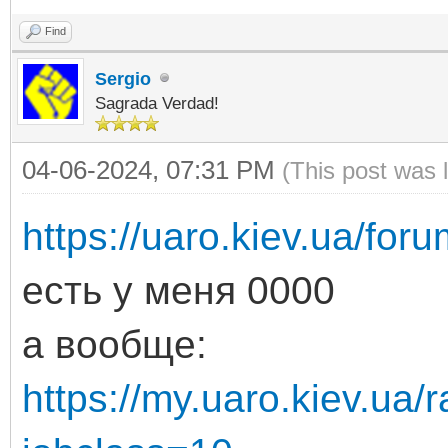
Find
Sergio
Sagrada Verdad!
04-06-2024, 07:31 PM
(This post was 
https://uaro.kiev.ua/fo
есть у меня 0000
а вообще:
https://my.uaro.kiev.ua/