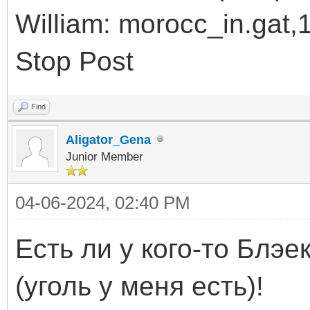
William: morocc_in.gat,1
Stop Post
Find
Aligator_Gena
Junior Member
04-06-2024, 02:40 PM
Есть ли у кого-то Блэе
(уголь у меня есть)!