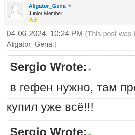
Aligator_Gena
Junior Member
04-06-2024, 10:24 PM
(This post was 
Aligator_Gena
.)
Sergio Wrote:
в гефен нужно, там пр
купил уже всё!!!
Sergio Wrote: