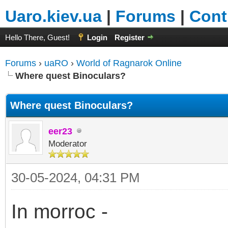
Uaro.kiev.ua
|
Forums
|
Cont
Hello There, Guest!
Login
Register
Forums
›
uaRO
›
World of Ragnarok Online
Where quest Binoculars?
Where quest Binoculars?
eer23
Moderator
30-05-2024, 04:31 PM
In morroc -