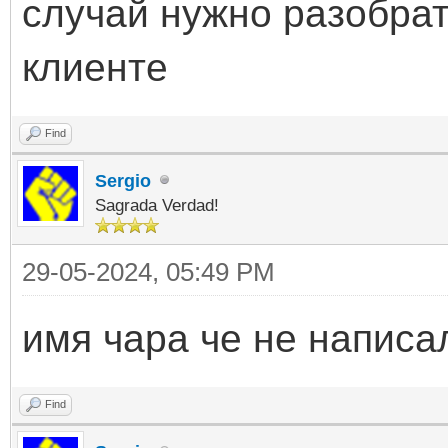
случай нужно разобрат
клиенте
Find
Sergio
Sagrada Verdad!
29-05-2024, 05:49 PM
имя чара че не написа
Find