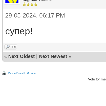
29-05-2024, 06:17 PM
супер!
Find
«
Next Oldest
|
Next Newest
»
View a Printable Version
Vote for me