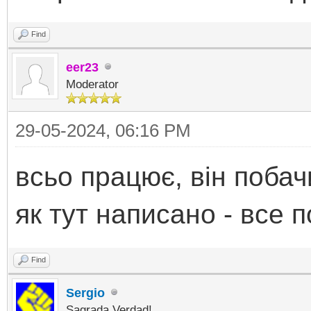
Find
eer23
Moderator
29-05-2024, 06:16 PM
всьо працює, він побач
як тут написано - все 
Find
Sergio
Sagrada Verdad!