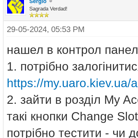
Sergio
Sagrada Verdad!
29-05-2024, 05:53 PM
нашел в контрол панел
1. потрібно залогінитис
https://my.uaro.kiev.ua/
2. зайти в розділ My Ac
такі кнопки Change Slot
потрібно тестити - чи 