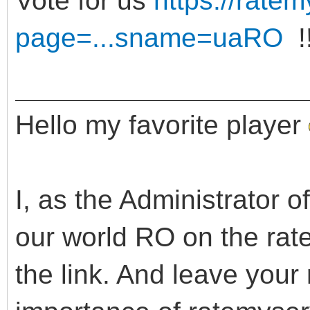
Vote for us
https://rate
page=...sname=uaRO
!!
Hello my favorite player
I, as the Administrator of
our world RO on the rat
the link. And leave your