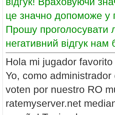
відгук! Враховуючи зна
це значно допоможе у 
Прошу проголосувати л
негативний відгук нам 
Hola mi jugador favorit
Yo, como administrador d
voten por nuestro RO mu
ratemyserver.net mediant