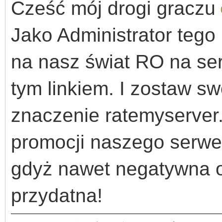
Cześć mój drogi graczu
Jako Administrator tego 
na nasz świat RO na se
tym linkiem. I zostaw s
znaczenie ratemyserver
promocji naszego serwer
gdyż nawet negatywna o
przydatna!