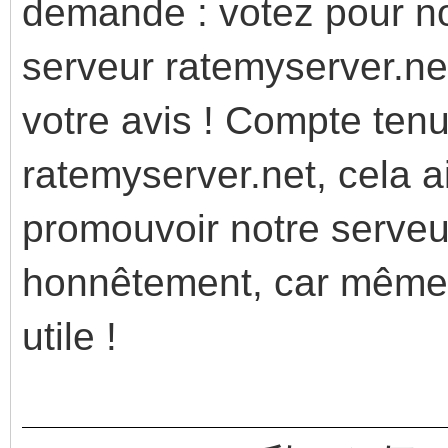
demande : votez pour no
serveur ratemyserver.net 
votre avis ! Compte tenu
ratemyserver.net, cela 
promouvoir notre serveu
honnêtement, car même 
utile !