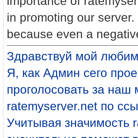
importance of ratemyserve
in promoting our server.
because even a negative 
Здравствуй мой люби
Я, как Админ сего прое
проголосовать за наш 
ratemyserver.net по сс
Учитывая значимость ra