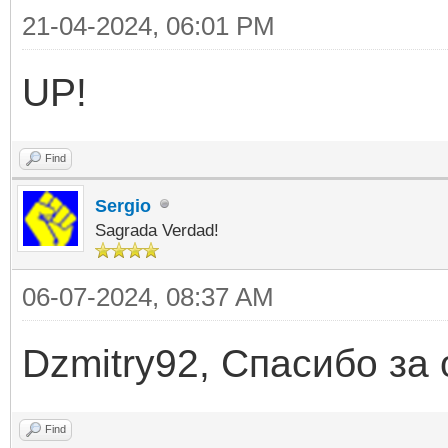
21-04-2024, 06:01 PM
UP!
Find
Sergio
Sagrada Verdad!
06-07-2024, 08:37 AM
Dzmitry92, Спасибо за
Find