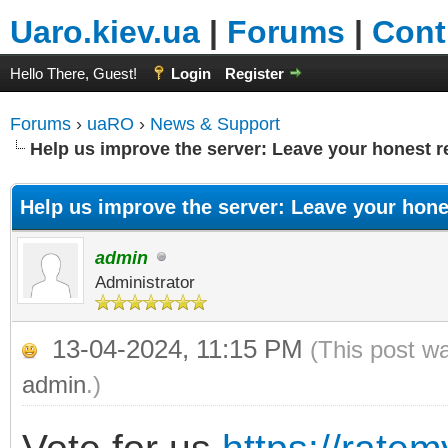
Uaro.kiev.ua
|
Forums
|
Cont
Hello There, Guest!
Login
Register
Forums
›
uaRO
›
News & Support
Help us improve the server: Leave your honest r
Help us improve the server: Leave your hone
admin
Administrator
13-04-2024, 11:15 PM
(This post w
admin
.)