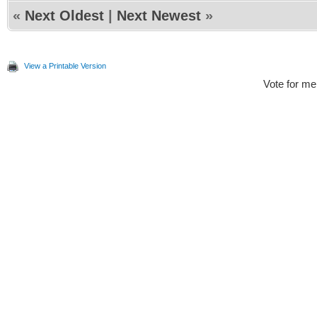
«
Next Oldest
|
Next Newest
»
View a Printable Version
Vote for me