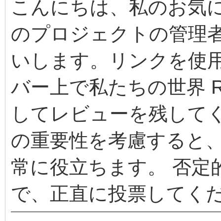
こんにちは、私のお気
のプロジェクトの管理
いします。リンクを使用して、
バー上で私たちの世界 R
してレビューを残してください！
の重要性を考慮すると
常に役立ちます。 否定
で、正直に投票してく