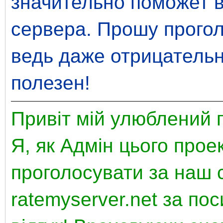
значительно поможет 
сервера. Прошу прогол
ведь даже отрицатель
полезен!
Привіт мій улюблений г
Я, як Адмін цього прое
проголосувати за наш с
ratemyserver.net за по