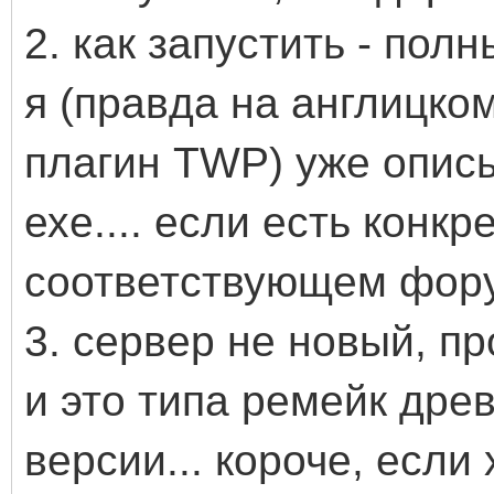
2. как запустить - пол
я (правда на англицко
плагин TWP) уже описы
ехе.... если есть конк
соответствующем фор
3. сервер не новый, п
и это типа ремейк древ
версии... короче, если