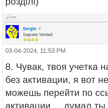
розділі)
Find
Sergio
Sagrada Verdad!
03-04-2024, 11:53 PM
8. Чувак, твоя учетка 
без активации, я вот н
можешь перейти по сс
активации.... думал ты