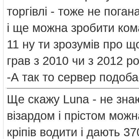
торгівлі - тоже не погана
і ще можна зробити ко
11 ну ти зрозумів про щ
грав з 2010 чи з 2012 ро
-А так то сервер подоб
Ще скажу Luna - не знаю
візардом і прістом можн
кріпів водити і дають 3