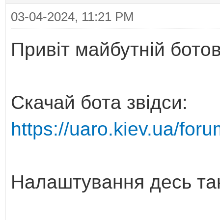
03-04-2024, 11:21 PM
Привіт майбутній бото
Скачай бота звідси:
https://uaro.kiev.ua/fo
Налаштування десь та