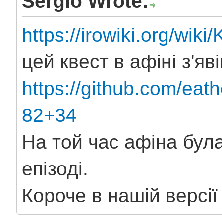
Sergio Wrote:
https://irowiki.org/wik
цей квест в афіні з'я
https://github.com/ea
82+34
На той час афіна була
епізоді.
Короче в нашій версі