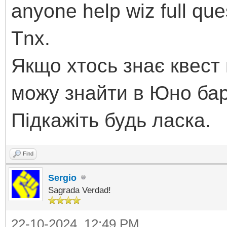
anyone help wiz full que
Tnx.
Якщо хтось знає квест 
можу знайти в Юно бар
Підкажіть будь ласка.
Find
Sergio
Sagrada Verdad!
22-10-2024, 12:49 PM