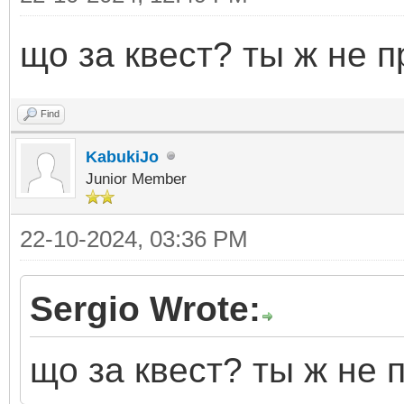
що за квест? ты ж не п
Find
KabukiJo
Junior Member
22-10-2024, 03:36 PM
Sergio Wrote:
що за квест? ты ж не 