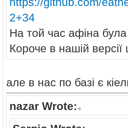
https://github.com/eat
2+34
На той час афіна була 
Короче в нашій версії
але в нас по базі є кіе
nazar Wrote: