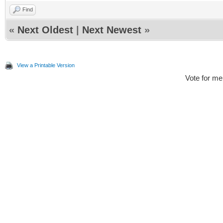
Find
«
Next Oldest
|
Next Newest
»
View a Printable Version
Vote for me