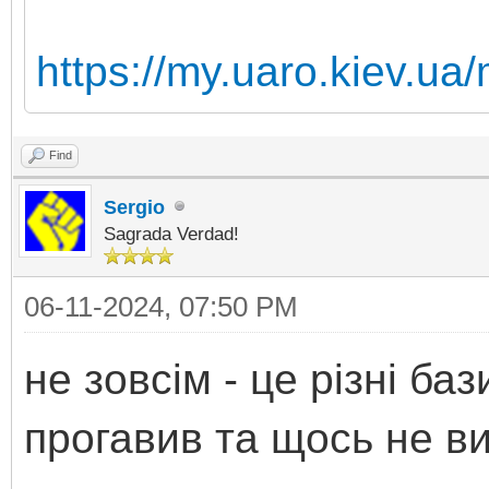
https://my.uaro.kiev.
Find
Sergio
Sagrada Verdad!
06-11-2024, 07:50 PM
не зовсiм - це рiзнi ба
прогавив та щось не в