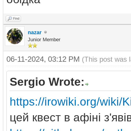
Find
nazar
Junior Member
06-11-2024, 03:12 PM
(This post was 
Sergio Wrote:
https://irowiki.org/wiki
цей квест в афіні з'яв