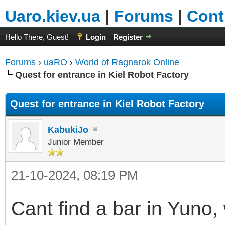
Uaro.kiev.ua
|
Forums
|
Cont
Hello There, Guest!
Login
Register
Forums
›
uaRO
›
World of Ragnarok Online
Quest for entrance in Kiel Robot Factory
Quest for entrance in Kiel Robot Factory
KabukiJo
Junior Member
21-10-2024, 08:19 PM
Cant find a bar in Yuno, 