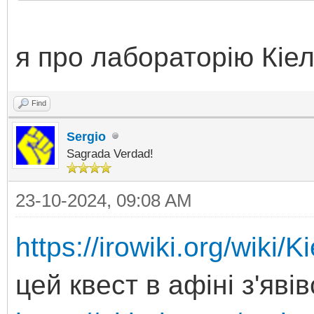
я про лабораторію Кіел
Find
Sergio
Sagrada Verdad!
23-10-2024, 09:08 AM
https://irowiki.org/wiki
цей квест в афіні з'яв