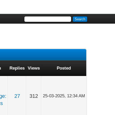
m
Replies
Views
Posted
ge:
27
312
25-03-2025, 12:34 AM
cs