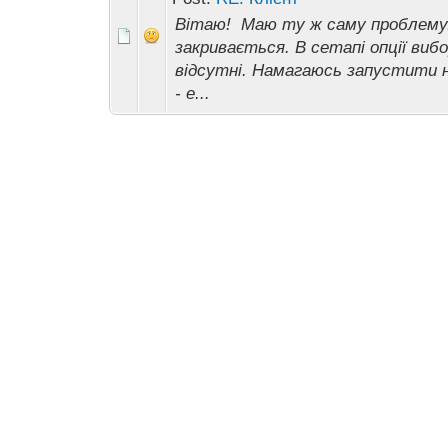
Вітаю! Маю ту ж саму проблему. 
закривається. В сетапі опції ви
відсутні. Намагаюсь запустити 
- e...