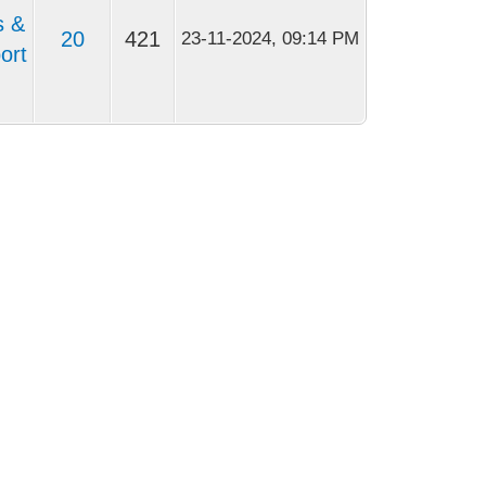
s &
20
421
23-11-2024, 09:14 PM
ort