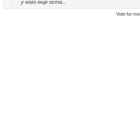
у кого еще оста...
Vote for me