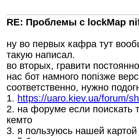
RE: Проблемы с lockMap nif
ну во первых кафра тут вооб
такую написал.
во вторых, гравити постоянн
нас бот намного попізже верс
соответственно, нужно подог
1.
https://uaro.kiev.ua/forum/
2. на форуме если поискать т
кемто
3. я пользуюсь нашей карто