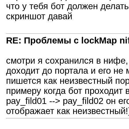
что у тебя бот должен делат
скриншот давай
RE: Проблемы с lockMap nif
смотри я сохранился в нифе, 
доходит до портала и его не 
пишется как неизвестный порт
примеру когда бот проходит 
pay_fild01 --> pay_fild02 он 
отображает как неизвестный!