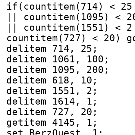
if(countitem(714) < 25
|| countitem(1095) < 2
|| countitem(1551) < 2
countitem(727) < 20) g
delitem 714, 25;
delitem 1061, 100;
delitem 1095, 200;
delitem 618, 10;
delitem 1551, 2;
delitem 1614, 1;
delitem 727, 20;
getitem 4145, 1;
set BerzQuest, 1;