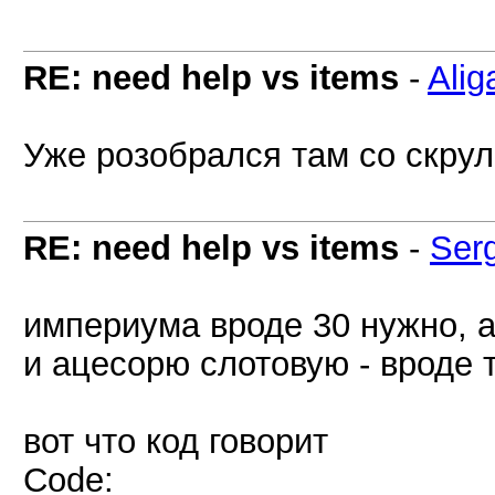
RE: need help vs items
-
Alig
Уже розобрался там со скрул
RE: need help vs items
-
Ser
империума вроде 30 нужно, а
и ацесорю слотовую - вроде т
вот что код говорит
Code: