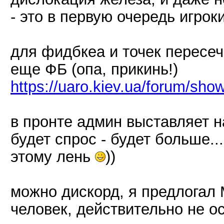
- это в первую очередь игроки
для фидбкеа и точек пересеч
еще ФБ (опа, прикинь!)
https://uaro.kiev.ua/forum/sho
в пронте админ выставляет н
будет спрос - будет больше..
этому лень
))
можно дискорд, я предлогал Mu
человек, действительно не о