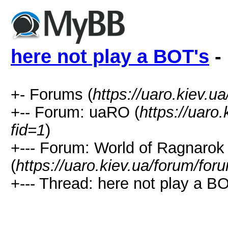
here not play a BOT's
- 
+- Forums (
https://uaro.kiev.u
+-- Forum: uaRO (
https://uaro
fid=1
)
+--- Forum: World of Ragnarok
(
https://uaro.kiev.ua/forum/for
+--- Thread: here not play a BO