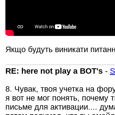
Якщо будуть виникати питання
RE: here not play a BOT's
-
S
8. Чувак, твоя учетка на фор
я вот не мог понять, почему
письме для активации.... ду